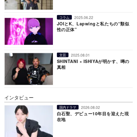
2025.06.22
コラム
JOIとK、Lapwingと私たちの“類似
性の正体”
2025.08.01
文芸
SHINTANI × ISHIYAが明かす、噂の
真相
インタビュー
2026.08.02
国内ドラマ
白石聖、デビュー10年目を迎えた現
在地