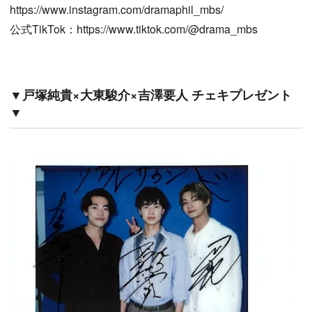
https://www.instagram.com/dramaphil_mbs/
公式TikTok：https://www.tiktok.com/@drama_mbs
▼戸塚純貴×大東駿介×吉澤要人 チェキプレゼント
▼