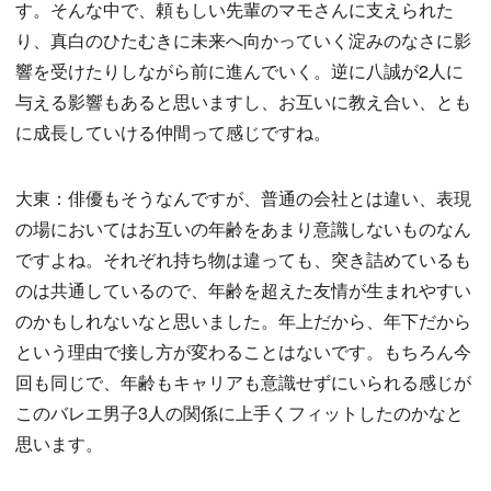
す。そんな中で、頼もしい先輩のマモさんに支えられた
り、真白のひたむきに未来へ向かっていく淀みのなさに影
響を受けたりしながら前に進んでいく。逆に八誠が2人に
与える影響もあると思いますし、お互いに教え合い、とも
に成長していける仲間って感じですね。
大東：俳優もそうなんですが、普通の会社とは違い、表現
の場においてはお互いの年齢をあまり意識しないものなん
ですよね。それぞれ持ち物は違っても、突き詰めているも
のは共通しているので、年齢を超えた友情が生まれやすい
のかもしれないなと思いました。年上だから、年下だから
という理由で接し方が変わることはないです。もちろん今
回も同じで、年齢もキャリアも意識せずにいられる感じが
このバレエ男子3人の関係に上手くフィットしたのかなと
思います。