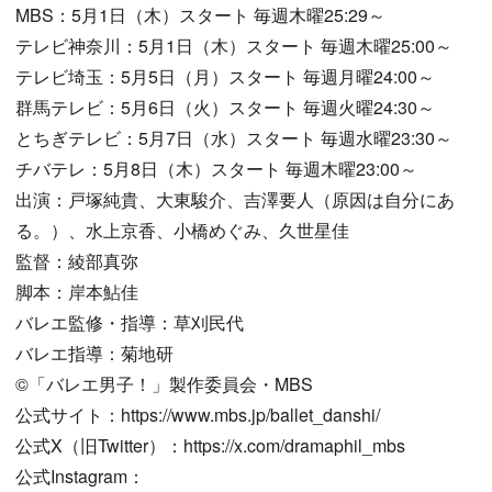
MBS：5月1日（木）スタート 毎週木曜25:29～
テレビ神奈川：5月1日（木）スタート 毎週木曜25:00～
テレビ埼玉：5月5日（月）スタート 毎週月曜24:00～
群馬テレビ：5月6日（火）スタート 毎週火曜24:30～
とちぎテレビ：5月7日（水）スタート 毎週水曜23:30～
チバテレ：5月8日（木）スタート 毎週木曜23:00～
出演：戸塚純貴、大東駿介、吉澤要人（原因は自分にあ
る。）、水上京香、小橋めぐみ、久世星佳
監督：綾部真弥
脚本：岸本鮎佳
バレエ監修・指導：草刈民代
バレエ指導：菊地研
©「バレエ男子！」製作委員会・MBS
公式サイト：https://www.mbs.jp/ballet_danshi/
公式X（旧Twitter）：https://x.com/dramaphil_mbs
公式Instagram：