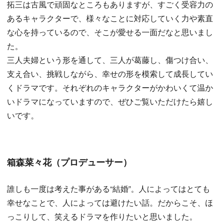
拓三は古風で頑固なところもありますが、すごく受容力の
あるキャラクターで、様々なことに対応していく力や素直
な心を持っているので、そこが愛せる一面だなと思いまし
た。
三人夫婦という形を通して、三人が葛藤し、傷つけ合い、
支え合い、挑戦しながら、幸せの形を模索して成長してい
くドラマです。それぞれのキャラクターがかわいくて温か
いドラマになっていますので、ぜひご覧いただけたら嬉し
いです。
箱森菜々花（プロデューサー）
誰しも一度は考えた事がある“結婚”。人によってはとても
幸せなことで、人によっては避けたい話。だからこそ、ほ
っこりして、笑えるドラマを作りたいと思いました。