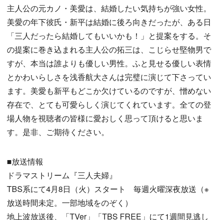
主人公の元カノ・美愛は、結婚したい気持ちが強い女性。
美愛の年下彼氏・新平は結婚に後ろ向きだったが、ある日
「三人だったら結婚してもいいかも！」と提案をする。そ
の提案に巻き込まれる主人公の拓三は、こじらせ堅物男で
すが、本当は誰よりも優しい男性。ふと見せる優しい表情
とかわいらしさを浅香航大さんは完璧に演じて下さってい
ます。美愛も新平もどこか欠けているのですが、憎めない
存在で、とても可愛らしく演じてくれています。全ての登
場人物を視聴者の皆様に愛おしく思って頂けると思いま
す。是非、ご期待ください。
■放送情報
ドラマストリーム『三人夫婦』
TBS系にて4月8日（火）スタート 毎週火曜深夜放送（※
放送時間未定。一部地域をのぞく）
地上波放送後、「TVer」「TBS FREE」にて1週間見逃し