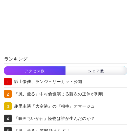
ランキング
アクセス数
シェア数
影山優佳、ランジェリーカット公開
『風、薫る』中村倫也演じる藤次の正体が判明
趣里主演『大空港』の『相棒』オマージュ
『映画ちいかわ』怪物は誰が生んだのか？
『風、薫る』第95話あらすじ