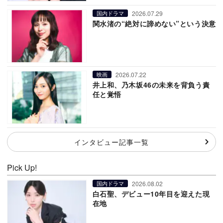
2026.07.29
国内ドラマ
関水渚の“絶対に諦めない”という決意
2026.07.22
映画
井上和、乃木坂46の未来を背負う責
任と覚悟
インタビュー記事一覧
Pick Up!
2026.08.02
国内ドラマ
白石聖、デビュー10年目を迎えた現
在地