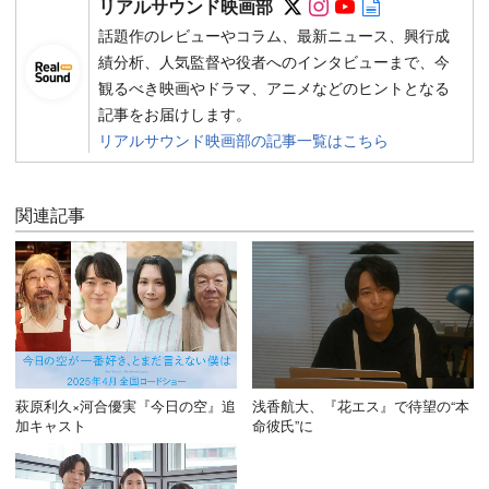
リアルサウンド映画部
話題作のレビューやコラム、最新ニュース、興行成
績分析、人気監督や役者へのインタビューまで、今
観るべき映画やドラマ、アニメなどのヒントとなる
記事をお届けします。
リアルサウンド映画部の記事一覧はこちら
関連記事
萩原利久×河合優実『今日の空』追
浅香航大、『花エス』で待望の“本
加キャスト
命彼氏”に