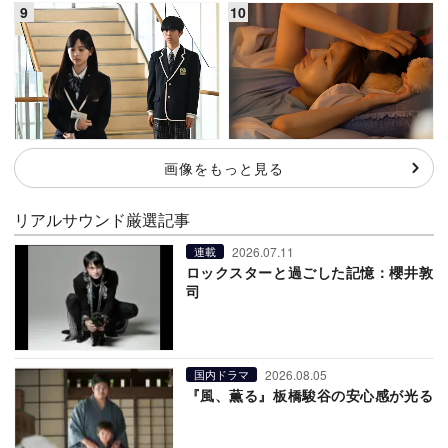
画像をもっと見る
リアルサウンド厳選記事
2026.07.11
連載
ロックスターと過ごした記憶：櫻井敦
司
2026.08.05
国内ドラマ
『風、薫る』板橋駿谷の安心感が光る