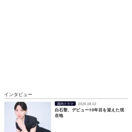
インタビュー
2026.08.02
国内ドラマ
白石聖、デビュー10年目を迎えた現
在地