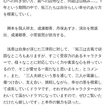
心への向き合い方、親への説明など、問題は山積み......。1
年という期間の中で、拓三たちは自分らしい幸せのあり方
を模索していく。
脚本を我人祥太、成瀬都香、丹保あずさ、演出を熊坂
出、成瀬都香、小菅規照が担当する。
浅香は自身が演じた三津田に対して、「拓三は古風で頑
固なところもありますが、すごく受容力のあるキャラクタ
ーで、様々なことに対応していく力や素直な心を持ってい
るので、そこが愛せる一面だなと思いました」とコメン
ト。また、「三人夫婦という形を通して、三人が葛藤し、
傷つけ合い、支え合い、挑戦しながら、幸せの形を模索し
て成長していくドラマです。それぞれのキャラクターがか
わいくて温かいドラマになっていますので、ぜひご覧いた
だけたら嬉しいです」と本作の魅力を語った。