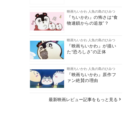
映画ちいかわ 人魚の島のひみつ
『ちいかわ』の怖さは“食
物連鎖からの追放”？
映画ちいかわ 人魚の島のひみつ
『映画ちいかわ』が描い
た“恐ろしさ”の正体
映画ちいかわ 人魚の島のひみつ
『映画ちいかわ』原作フ
ァン絶賛の理由
最新映画レビュー記事をもっと見る