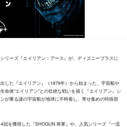
シリーズ『エイリアン：アース』が、ディズニープラスに
した『エイリアン』（1979年）から始まった、宇宙船や
生命体“エイリアン”との壮絶な戦いを描く『エイリアン』シ
アンが乗る謎の宇宙船が地球に不時着し、寄せ集めの特殊部
。
4冠を獲得した『SHOGUN 将軍』や、人気シリーズ『一流