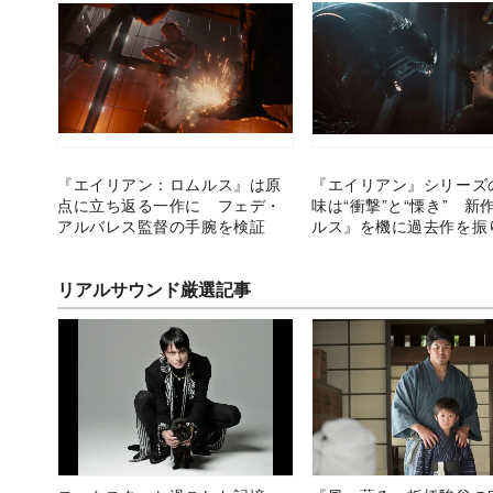
『エイリアン：ロムルス』は原
『エイリアン』シリーズ
点に立ち返る一作に フェデ・
味は“衝撃”と“慄き” 新
アルバレス監督の手腕を検証
ルス』を機に過去作を振
リアルサウンド厳選記事