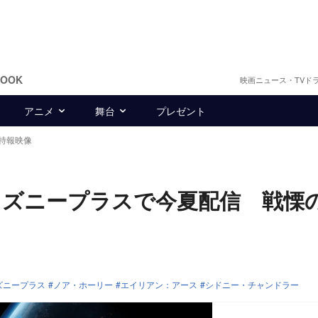
BOOK
映画ニュース・TVド
アニメ
舞台
プレゼント
特報映像
ィズニープラスで今夏配信 戦慄
ズニープラス
ノア・ホーリー
エイリアン：アース
シドニー・チャンドラー