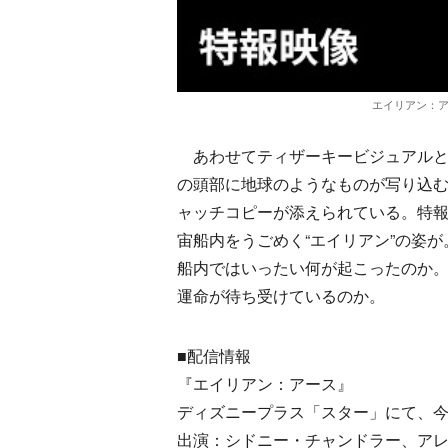
エイリアン：アー
あわせてティザーキービジュアルと
の頭部に地球のようなものが写り込
ャッチコピーが添えられている。特
宙船内をうごめく“エイリアン”の姿
船内ではいったい何が起こったのか
運命が待ち受けているのか。
■配信情報
『エイリアン：アース』
ディズニープラス「スター」にて、
出演：シドニー・チャンドラー、ア