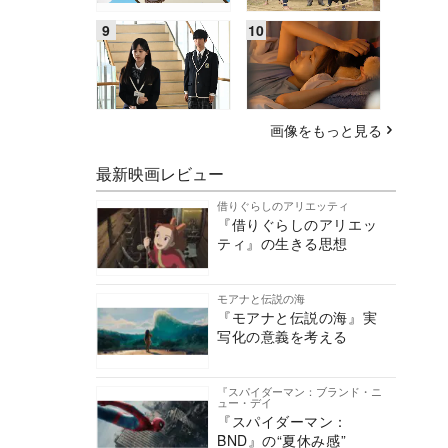
画像をもっと見る
最新映画レビュー
借りぐらしのアリエッティ
『借りぐらしのアリエッ
ティ』の生きる思想
モアナと伝説の海
『モアナと伝説の海』実
写化の意義を考える
『スパイダーマン：ブランド・ニ
ュー・デイ
『スパイダーマン：
BND』の“夏休み感”