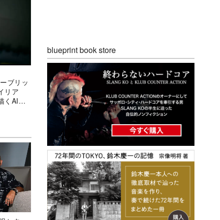
blueprint book store
ューブリッ
イリア
くAIの