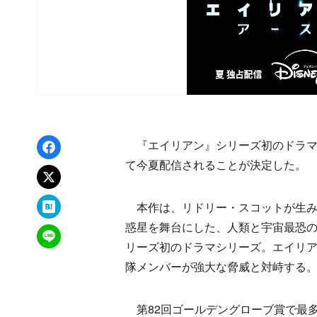
Facebookでシェア
『エイリアン』シリーズ初のドラマ
て今夏配信されることが決定した。
xでポスト
はてなブックマーク
本作は、リドリー・スコットが生み出
惑星を舞台にした、人類と宇宙最恐の
LINEで送る
リーズ初のドラマシリーズ。エイリ
隊メンバーが強大な脅威と対峙する
第82回ゴールデングローブ賞で最多