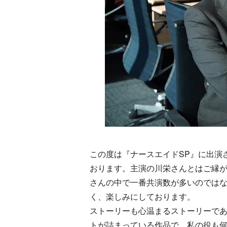
この度は『ナースエイドSP』に出演
おります。主演の川栄さんとはご縁
さんの中で一番共演数が多いのでは
く、楽しみにしております。
ストーリーも心温まるストーリーで
トが詰まっている作品で、私の役も