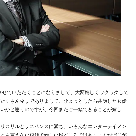
させていただくことになりまして、大変嬉しくワクワクして
がたくさん今までありまして、ひょっとしたら共演した女優
ないかと思うのですが、今回またご一緒できることが嬉し
ありスリルとサスペンスに満ち、いろんなエンターテイメン
何とも言えない複雑で難しい役どころではありますが演じが