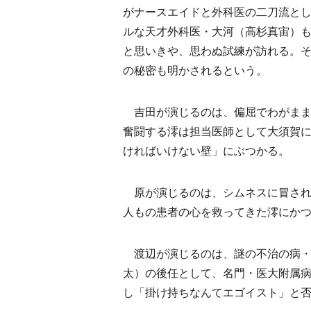
がナースエイドと外科医の二刀流と
ルな天才外科医・大河（高杉真宙）
と思いきや、思わぬ試練が訪れる。
の秘密も明かされるという。
吉田が演じるのは、偏屈でわがままな
奮闘する澪は担当医師として大須賀
ければいけない壁」にぶつかる。
原が演じるのは、シムネスに冒され
人もの患者の心を救ってきた澪にか
渡辺が演じるのは、謎の不治の病・
太）の後任として、名門・医大附属
し「掛け持ちなんてエゴイスト」と