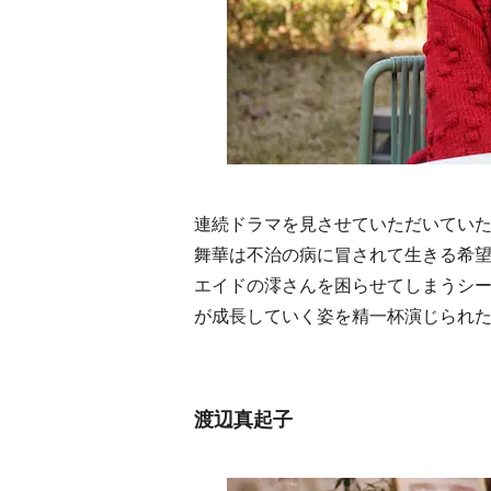
連続ドラマを見させていただいてい
舞華は不治の病に冒されて生きる希
エイドの澪さんを困らせてしまうシ
が成長していく姿を精一杯演じられ
渡辺真起子