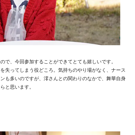
たので、今回参加することができてとても嬉しいです。
望を失ってしまう役どころ。気持ちのやり場がなく、ナース
ーンも多いのですが、澪さんとの関わりのなかで、舞華自身
たらと思います。