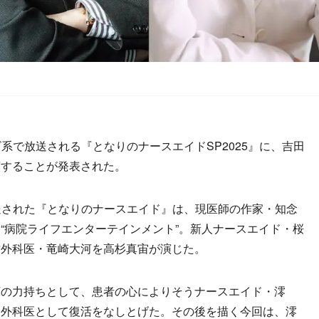
レビ系で放送される『となりのナースエイドSP2025』に、吉田
演することが発表された。
送された『となりのナースエイド』は、現医師の作家・知念
“病院ライフエンターテインメント”。新人ナースエイド・桜
才外科医・竜崎大河を高杉真宙が演じた。
の力持ちとして、患者の心によりそうナースエイド・澪
え外科医として復活をなしとげた。その後を描く今回は、澪