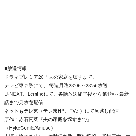
■放送情報
ドラマプレミア23『夫の家庭を壊すまで』
テレビ東京系にて、 毎週月曜23:06～23:55放送
U-NEXT、Leminoにて、各話放送終了後から第1話～最新
話まで見放題配信
ネットもテレ東（テレ東HP、TVer）にて見逃し配信
原作：赤石真菜『夫の家庭を壊すまで』
（HykeComic/Amuse）