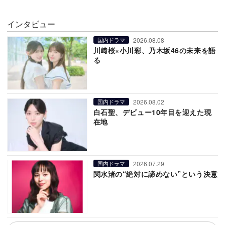
インタビュー
2026.08.08
国内ドラマ
川﨑桜×小川彩、乃木坂46の未来を語
る
2026.08.02
国内ドラマ
白石聖、デビュー10年目を迎えた現
在地
2026.07.29
国内ドラマ
関水渚の“絶対に諦めない”という決意