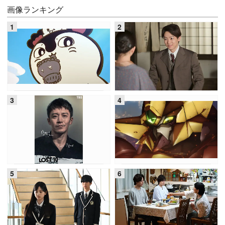
画像ランキング