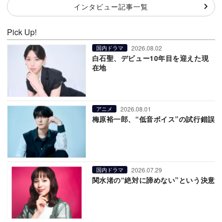
インタビュー記事一覧
Pick Up!
2026.08.02
国内ドラマ
白石聖、デビュー10年目を迎えた現
在地
2026.08.01
アニメ
梅原裕一郎、“低音ボイス”の試行錯誤
2026.07.29
国内ドラマ
関水渚の“絶対に諦めない”という決意