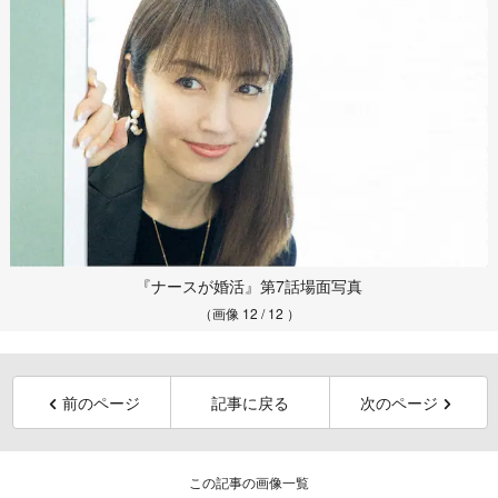
『ナースが婚活』第7話場面写真
（画像 12 / 12 ）
前のページ
記事に戻る
次のページ
この記事の画像一覧