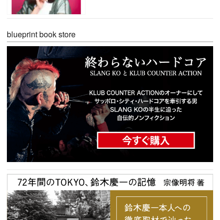
blueprint book store