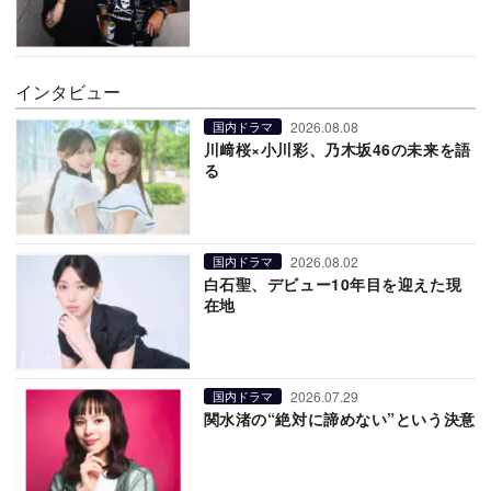
インタビュー
2026.08.08
国内ドラマ
川﨑桜×小川彩、乃木坂46の未来を語
る
2026.08.02
国内ドラマ
白石聖、デビュー10年目を迎えた現
在地
2026.07.29
国内ドラマ
関水渚の“絶対に諦めない”という決意