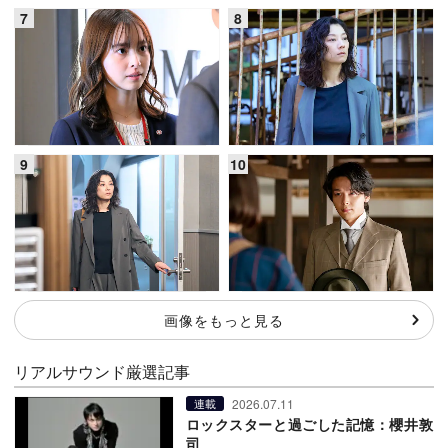
画像をもっと見る
リアルサウンド厳選記事
2026.07.11
連載
ロックスターと過ごした記憶：櫻井敦
司