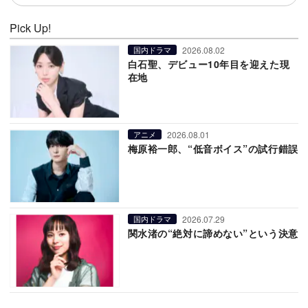
Pick Up!
2026.08.02
国内ドラマ
白石聖、デビュー10年目を迎えた現
在地
2026.08.01
アニメ
梅原裕一郎、“低音ボイス”の試行錯誤
2026.07.29
国内ドラマ
関水渚の“絶対に諦めない”という決意