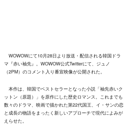
WOWOWにて10月28日より放送・配信される韓国ドラ
マ『赤い袖先』。WOWOW公式Twitterにて、ジュノ
（2PM）のコメント入り番宣映像が公開された。
本作は、韓国でベストセラーとなった小説「袖先赤いク
ットン（原題）」を原作にした歴史ロマンス。これまでも
数々のドラマ、映画で描かれた第22代国王、イ・サンの恋
と成長の物語をまったく新しいアプローチで現代によみが
えらせた。