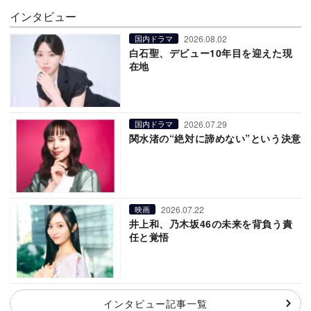
インタビュー
2026.08.02
国内ドラマ
白石聖、デビュー10年目を迎えた現
在地
2026.07.29
国内ドラマ
関水渚の“絶対に諦めない”という決意
2026.07.22
映画
井上和、乃木坂46の未来を背負う責
任と覚悟
インタビュー記事一覧