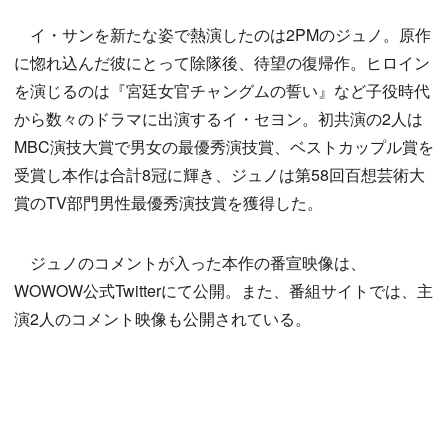
イ・サンを新たな姿で熱演したのは2PMのジュノ。原作
に惚れ込んだ彼にとって除隊後、待望の復帰作。ヒロイン
を演じるのは『宮廷女官チャングムの誓い』など子役時代
から数々のドラマに出演するイ・セヨン。初共演の2人は
MBC演技大賞で男女の最優秀演技賞、ベストカップル賞を
受賞し本作は合計8冠に輝き、ジュノは第58回百想芸術大
賞のTV部門男性最優秀演技賞を獲得した。
ジュノのコメントが入った本作の番宣映像は、
WOWOW公式Twitterにて公開。また、番組サイトでは、主
演2人のコメント映像も公開されている。