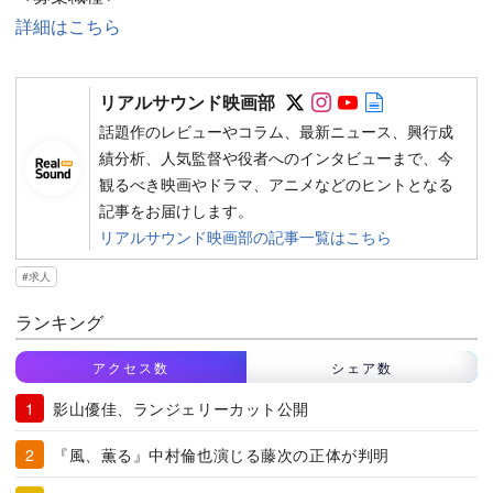
詳細はこちら
Follow on SNS
Follow on SNS
Follow on SN
Author web 
リアルサウンド映画部
話題作のレビューやコラム、最新ニュース、興行成
績分析、人気監督や役者へのインタビューまで、今
観るべき映画やドラマ、アニメなどのヒントとなる
記事をお届けします。
リアルサウンド映画部の記事一覧はこちら
求人
ランキング
アクセス数
シェア数
影山優佳、ランジェリーカット公開
『風、薫る』中村倫也演じる藤次の正体が判明