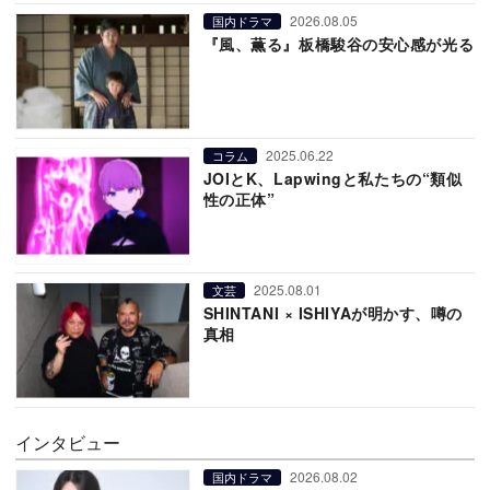
2026.08.05
国内ドラマ
『風、薫る』板橋駿谷の安心感が光る
2025.06.22
コラム
JOIとK、Lapwingと私たちの“類似
性の正体”
2025.08.01
文芸
SHINTANI × ISHIYAが明かす、噂の
真相
インタビュー
2026.08.02
国内ドラマ