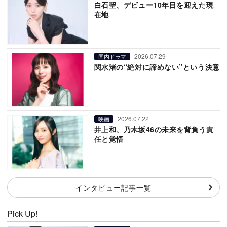
白石聖、デビュー10年目を迎えた現
在地
2026.07.29
国内ドラマ
関水渚の“絶対に諦めない”という決意
2026.07.22
映画
井上和、乃木坂46の未来を背負う責
任と覚悟
インタビュー記事一覧
Pick Up!