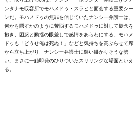
ンタナモ収容所でモハメドゥ・スラヒと面会する重要シー
ンだ。モハメドゥの無罪を信じていたナンシー弁護士は、
何かを隠すかのように苦悩するモハメドゥに対して疑念を
抱き、困惑と動揺の眼差しで感情をあらわにする。モハメ
ドゥも「どうせ俺は死ぬ！」などと気持ちを高ぶらせて席
から立ち上がり、ナンシー弁護士に襲い掛かりそうな勢
い。まさに一触即発のひりついたスリリングな場面といえ
る。