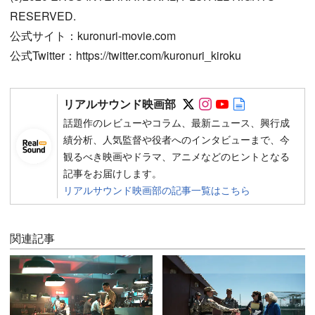
RESERVED.
公式サイト：kuronuri-movie.com
公式Twitter：https://twitter.com/kuronuri_kiroku
Follow on SNS
Follow on SNS
Follow on SN
Author web 
リアルサウンド映画部
話題作のレビューやコラム、最新ニュース、興行成
績分析、人気監督や役者へのインタビューまで、今
観るべき映画やドラマ、アニメなどのヒントとなる
記事をお届けします。
リアルサウンド映画部の記事一覧はこちら
関連記事