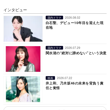
インタビュー
2026.08.02
国内ドラマ
白石聖、デビュー10年目を迎えた現
在地
2026.07.29
国内ドラマ
関水渚の“絶対に諦めない”という決意
2026.07.22
映画
井上和、乃木坂46の未来を背負う責
任と覚悟