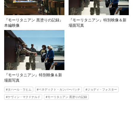
『モーリタニアン 黒塗りの記録』
『モーリタニアン』特別映像＆新
本編映像
場面写真
『モーリタニアン』特別映像＆新
場面写真
タハール・ラヒム
ベネディクト・カンバーバッチ
ジョディ・フォスター
ケヴィン・マクドナルド
モーリタニアン 黒塗りの記録