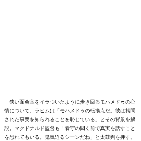
狭い面会室をイラついたように歩き回るモハメドゥの心
情について、ラヒムは「モハメドゥの転換点だ。彼は拷問
された事実を知られることを恥じている」とその背景を解
説。マクドナルド監督も「看守の聞く前で真実を話すこと
を恐れてもいる。鬼気迫るシーンだね」と太鼓判を押す。