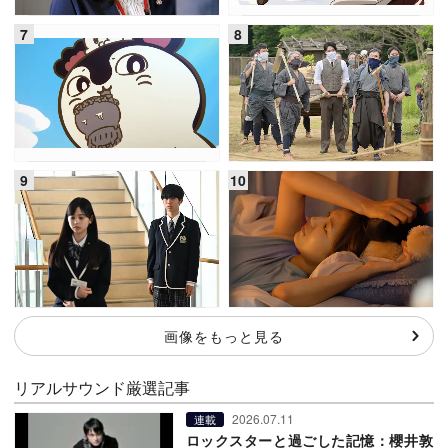
画像をもっと見る
リアルサウンド厳選記事
2026.07.11
連載
ロックスターと過ごした記憶：櫻井敦