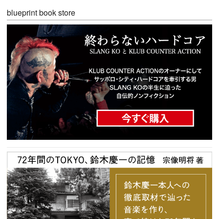
blueprint book store