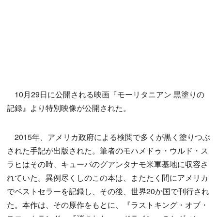
10月29日に公開される映画『モーリタニアン 黒塗りの
記録』より特別映像が公開された。
2015年、アメリカ政府による検閲で多くが黒く塗りつぶ
された手記が出版された。筆者のモハメドゥ・ウルド・ス
ラヒはその時、キューバのグアンタナモ米軍基地に収容さ
れていた。異例尽くしのこの本は、またたく間にアメリカ
でベストセラーを記録し、その後、世界20か国で刊行され
た。本作は、その原作をもとに、『ラストキング・オブ・