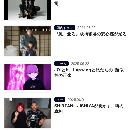
司
2026.08.05
国内ドラマ
『風、薫る』板橋駿谷の安心感が光る
2025.06.22
コラム
JOIとK、Lapwingと私たちの“類似
性の正体”
2025.08.01
文芸
SHINTANI × ISHIYAが明かす、噂の
真相