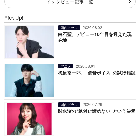
インタビュー記事一覧
Pick Up!
2026.08.02
国内ドラマ
白石聖、デビュー10年目を迎えた現
在地
2026.08.01
アニメ
梅原裕一郎、“低音ボイス”の試行錯誤
2026.07.29
国内ドラマ
関水渚の“絶対に諦めない”という決意