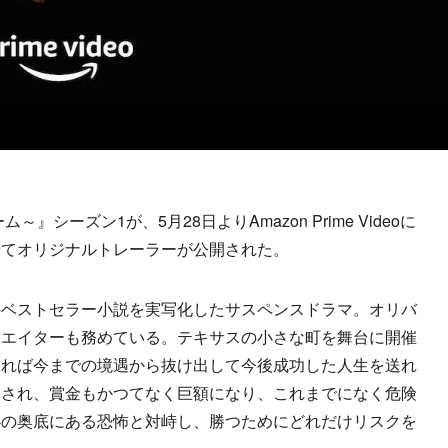
シーズン1が、5月28日よりAmazon Prime Videoに
せてオリジナルトレーラーが公開された。
ベストセラー小説を実写化したサスペンスドラマ。オリバ
リエイターも務めている。テキサスの小さな町を舞台に開催
なれば今までの境遇から抜け出して今後成功した人生を送れ
更され、賞金もかつてなく巨額になり、これまでになく危険
心の奥底にある恐怖と対峙し、勝つためにどれだけリスクを