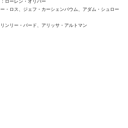
ー：ローレン・オリバー
ョー・ロス、ジェフ・カーシェンバウム、アダム・シュロー
：リンリー・バード、アリッサ・アルトマン