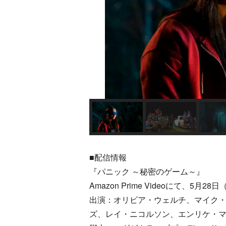
■配信情報
『パニック ～秘密のゲーム～』
Amazon Prime Videoにて、5月
出演：オリビア・ウェルチ、マイク
ズ、レイ・ニコルソン、エンリケ・