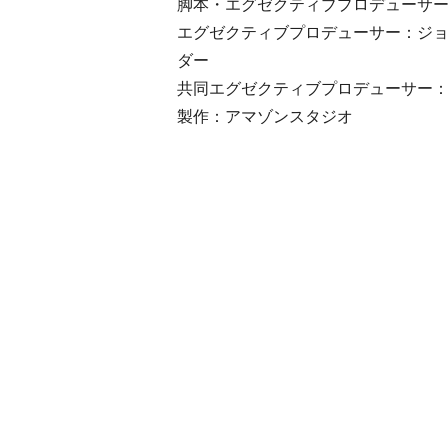
脚本・エグゼクティブプロデューサ
エグゼクティブプロデューサー：ジ
ダー
共同エグゼクティブプロデューサー
製作：アマゾンスタジオ