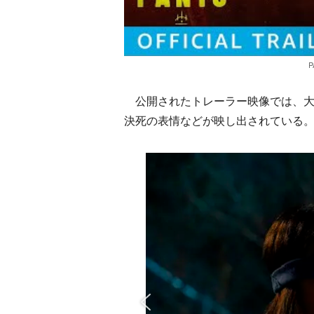
P
公開されたトレーラー映像では、大
決死の表情などが映し出されている