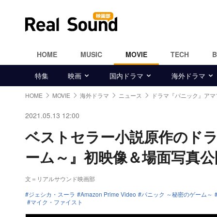
HOME
MUSIC
MOVIE
TECH
特集
映画
国内ドラマ
海外ドラマ
HOME
MOVIE
海外ドラマ
ニュース
ドラマ『パニック』アマ
2021.05.13 12:00
ベストセラー小説原作のドラ
ーム～』初映像＆場面写真公
文＝リアルサウンド映画部
ジェシカ・スーラ
Amazon Prime Video
パニック ～秘密のゲーム～
マイク・ファイスト