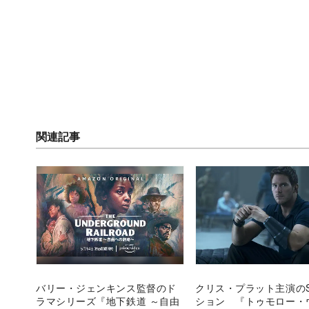
関連記事
バリー・ジェンキンス監督のド
クリス・プラット主演の
ラマシリーズ『地下鉄道 ～自由
ション 『トゥモロー・