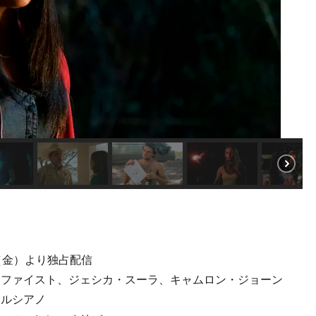
28日（金）より独占配信
・ファイスト、ジェシカ・スーラ、キャムロン・ジョーン
マルシアノ