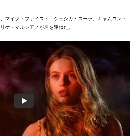
、マイク・ファイスト、ジェシカ・スーラ、キャムロン・
ンリケ・マルシアノが名を連ねた。
Play