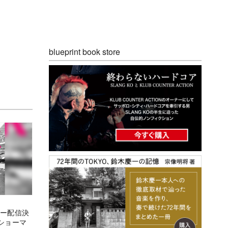
blueprint book store
リー配信決
ショーマ