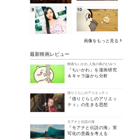
画像をもっと見る
最新映画レビュー
映画ちいかわ 人魚の島のひみつ
『ちいかわ』を漫画研究
＆キャラ論から分析
借りぐらしのアリエッティ
『借りぐらしのアリエッ
ティ』の生きる思想
モアナと伝説の海
『モアナと伝説の海』実
写化の意義を考える