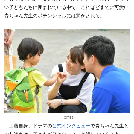
い子どもたちに囲まれている中で、これほどまでに可愛い
青ちゃん先生のポテンシャルには驚かされる。
（C)TBS
工藤自身、ドラマの
公式インタビュー
で青ちゃん先生と
の共通点は「子どもが好きなこと」と話しているように、