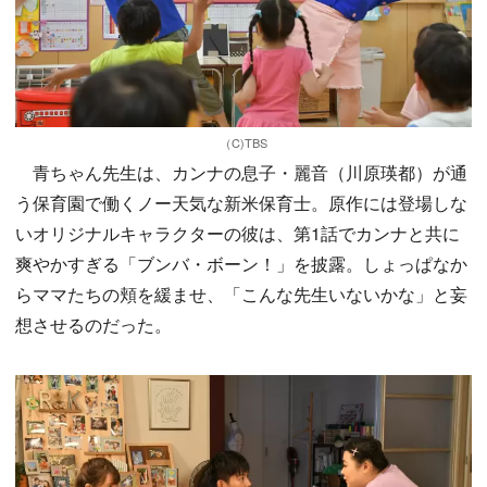
（C)TBS
青ちゃん先生は、カンナの息子・麗音（川原瑛都）が通
う保育園で働くノー天気な新米保育士。原作には登場しな
いオリジナルキャラクターの彼は、第1話でカンナと共に
爽やかすぎる「ブンバ・ボーン！」を披露。しょっぱなか
らママたちの頬を緩ませ、「こんな先生いないかな」と妄
想させるのだった。