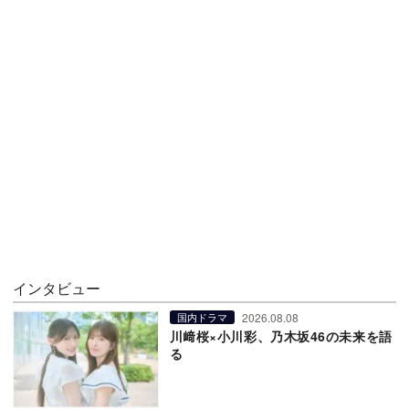
インタビュー
2026.08.08
国内ドラマ
川﨑桜×小川彩、乃木坂46の未来を語
る