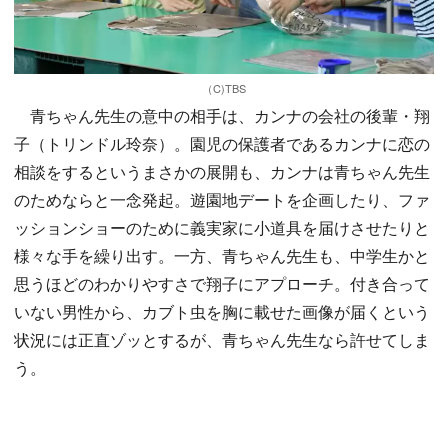
（C)TBS
青ちゃん先生の意中の相手は、カンナの会社の後輩・翔
子（トリンドル玲奈）。園児の保護者であるカンナに恋の
相談をするというまさかの展開も、カンナは青ちゃん先生
のためならと一念発起。遊園地デートを企画したり、ファ
ッションショーのために義実家に小道具を届けさせたりと
様々な手を繰り出す。一方、青ちゃん先生も、中学生かと
思うほどのわかりやすさで翔子にアプローチ。付き合って
いない男性から、カブト虫を胸に載せた画像が届くという
状況には正直ゾッとするが、青ちゃん先生なら許せてしま
う。