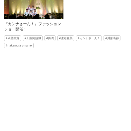
『カンナさーん！』ファッション
ショー開催！
斉藤由貴
工藤阿須加
要潤
渡辺直美
カンナさーん！
川原瑛都
nakamura omame