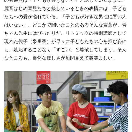
麗音はじめ園児たちと接しているときの表情には、子ども
たちへの愛が溢れている。「子どもが好きな男性に悪い人
はいない」。どこかで聞いたことのあるそんな言葉が、青
ちゃん先生にはぴったりだ。リトミックの特別講師として
現れた俊子（泉里香）が早々に子どもたちの心を掴む姿に
も、嫉妬することなく「すごい」と尊敬してしまう。そん
なところも、自然な優しさが垣間見えて微笑ましい。