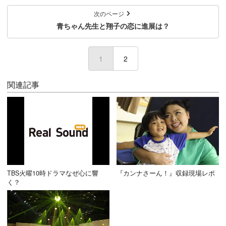
次のページ
青ちゃん先生と翔子の恋に進展は？
1
(current)
2
関連記事
TBS火曜10時ドラマなぜ心に響
『カンナさーん！』収録現場レポ
く？