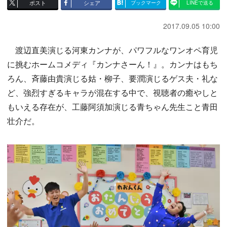
ポスト
シェア
ブックマーク
LINEで送る
2017.09.05 10:00
渡辺直美演じる河東カンナが、パワフルなワンオペ育児
に挑むホームコメディ『カンナさーん！』。カンナはもち
ろん、斉藤由貴演じる姑・柳子、要潤演じるゲス夫・礼な
ど、強烈すぎるキャラが混在する中で、視聴者の癒やしと
もいえる存在が、工藤阿須加演じる青ちゃん先生こと青田
壮介だ。