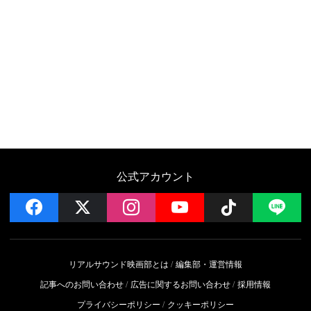
公式アカウント
facebook
x
instagram
YouTube
Follow on 
LI
リアルサウンド映画部とは
編集部・運営情報
記事へのお問い合わせ
広告に関するお問い合わせ
採用情報
プライバシーポリシー
クッキーポリシー