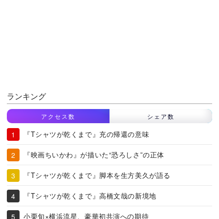
ランキング
アクセス数
シェア数
『Tシャツが乾くまで』充の帰還の意味
『映画ちいかわ』が描いた“恐ろしさ”の正体
『Tシャツが乾くまで』脚本を生方美久が語る
『Tシャツが乾くまで』高橋文哉の新境地
小栗旬×横浜流星、豪華初共演への期待