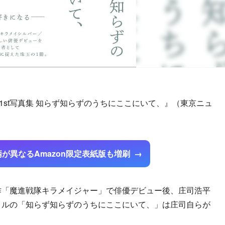
1st写真集 知らず知らずのうちにここにいて、』（東京ニュ
が異なるAmazon限定表紙版も増刷
作「魔進戦隊キラメイジャー」で俳優デビュー後、庄司浩平
トルの「知らず知らずのうちにここにいて、」は庄司自らが