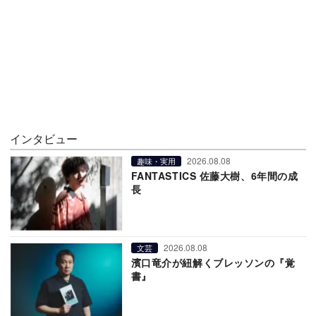
インタビュー
2026.08.08
趣味・実用
FANTASTICS 佐藤大樹、6年間の成
長
2026.08.08
文芸
濱口竜介が紐解くブレッソンの『覚
書』