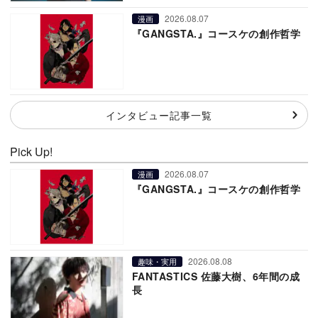
2026.08.07
漫画
『GANGSTA.』コースケの創作哲学
インタビュー記事一覧
Pick Up!
2026.08.07
漫画
『GANGSTA.』コースケの創作哲学
2026.08.08
趣味・実用
FANTASTICS 佐藤大樹、6年間の成
長