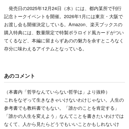
発売日の2025年12月24日（水）には、都内某所で刊行
記念トークイベントを開催。2026年1月には東京・大阪で
お渡し会も開催決定している。Amazon、楽天ブックスの
購入特典には、数量限定で特製ポラロイド風カードがつい
てくるなど、本編に留まらずあのの魅力を余すところなく
存分に味わえるアイテムとなっている。
あのコメント
（本書内「哲学なんていらない哲学は」より抜粋）
これをなぞって生きなきゃいけないわけじゃない。人生の
参考書でも教科書でもない。「誰かのことを肯定する」
「誰かの人生を変えよう」なんてことを書きたいわけでは
なくて、人から見たらどうでもいいことかもしれないけ