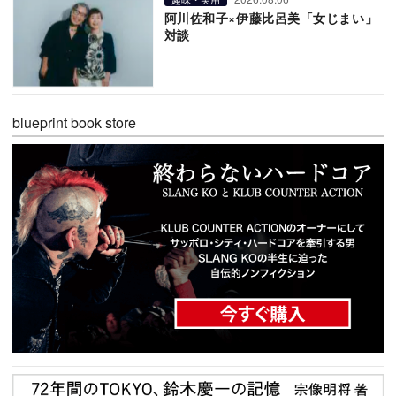
阿川佐和子×伊藤比呂美「女じまい」
対談
blueprint book store