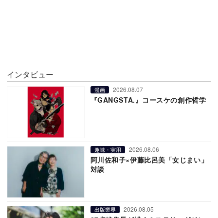
インタビュー
2026.08.07
漫画
『GANGSTA.』コースケの創作哲学
2026.08.06
趣味・実用
阿川佐和子×伊藤比呂美「女じまい」
対談
2026.08.05
出版業界