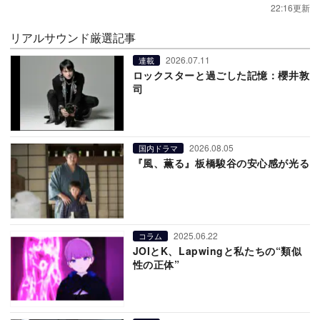
22:16更新
リアルサウンド厳選記事
2026.07.11
連載
ロックスターと過ごした記憶：櫻井敦
司
2026.08.05
国内ドラマ
『風、薫る』板橋駿谷の安心感が光る
2025.06.22
コラム
JOIとK、Lapwingと私たちの“類似
性の正体”