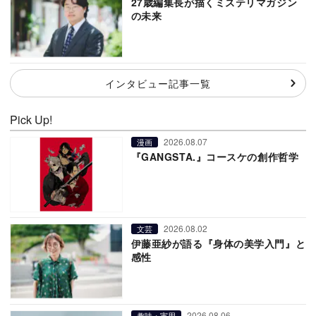
27歳編集長が描くミステリマガジン
の未来
インタビュー記事一覧
Pick Up!
2026.08.07
漫画
『GANGSTA.』コースケの創作哲学
2026.08.02
文芸
伊藤亜紗が語る『身体の美学入門』と
感性
2026.08.06
趣味・実用