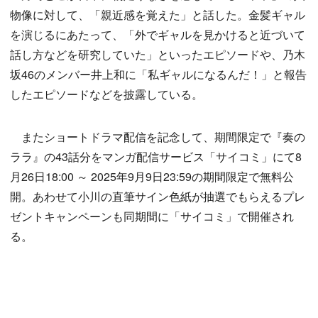
物像に対して、「親近感を覚えた」と話した。金髪ギャル
を演じるにあたって、「外でギャルを見かけると近づいて
話し方などを研究していた」といったエピソードや、乃木
坂46のメンバー井上和に「私ギャルになるんだ！」と報告
したエピソードなどを披露している。
またショートドラマ配信を記念して、期間限定で『奏の
ララ』の43話分をマンガ配信サービス「サイコミ」にて8
月26日18:00 ～ 2025年9月9日23:59の期間限定で無料公
開。あわせて小川の直筆サイン色紙が抽選でもらえるプレ
ゼントキャンペーンも同期間に「サイコミ」で開催され
る。