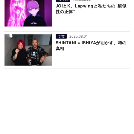
JOIとK、Lapwingと私たちの“類似
性の正体”
2025.08.01
文芸
SHINTANI × ISHIYAが明かす、噂の
真相