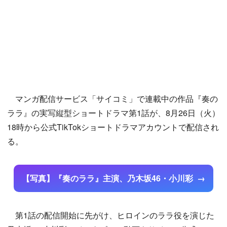
マンガ配信サービス「サイコミ」で連載中の作品『奏の
ララ』の実写縦型ショートドラマ第1話が、8月26日（火）
18時から公式TikTokショートドラマアカウントで配信され
る。
【写真】『奏のララ』主演、乃木坂46・小川彩
第1話の配信開始に先がけ、ヒロインのララ役を演じた