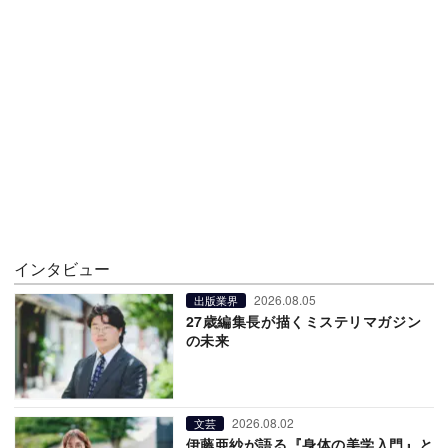
インタビュー
2026.08.05
出版業界
27歳編集長が描くミステリマガジン
の未来
2026.08.02
文芸
伊藤亜紗が語る『身体の美学入門』と