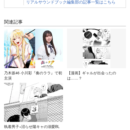
リアルサウンドブック編集部の記事一覧はこちら
関連記事
乃木坂46 小川彩『奏のララ』で初
【漫画】ギャルが出会ったの
主演
は……？
執着男子×沼らせ陽キャの溺愛BL