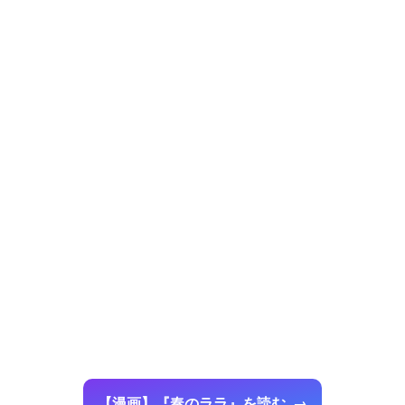
【漫画】『奏のララ』を読む