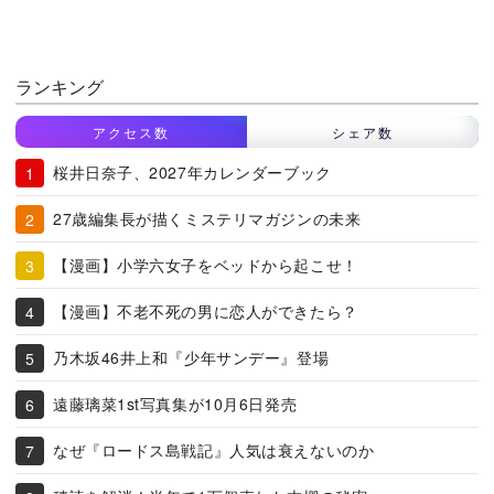
ランキング
アクセス数
シェア数
桜井日奈子、2027年カレンダーブック
27歳編集長が描くミステリマガジンの未来
【漫画】小学六女子をベッドから起こせ！
【漫画】不老不死の男に恋人ができたら？
乃木坂46井上和『少年サンデー』登場
遠藤璃菜1st写真集が10月6日発売
なぜ『ロードス島戦記』人気は衰えないのか