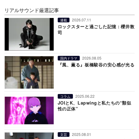
リアルサウンド厳選記事
2026.07.11
連載
ロックスターと過ごした記憶：櫻井敦
司
2026.08.05
国内ドラマ
『風、薫る』板橋駿谷の安心感が光る
2025.06.22
コラム
JOIとK、Lapwingと私たちの“類似
性の正体”
2025.08.01
文芸