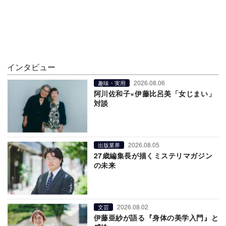
インタビュー
2026.08.06
趣味・実用
阿川佐和子×伊藤比呂美「女じまい」
対談
2026.08.05
出版業界
27歳編集長が描くミステリマガジン
の未来
2026.08.02
文芸
伊藤亜紗が語る『身体の美学入門』と