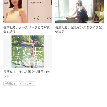
長濱ねる、ノースリーブ姿で写真
長濱ねる、記念インスタライブ配
集を語る
信決定
長濱ねる、美しさ際立つ珠玉のカ
ット
長濱ねる
マドリーム