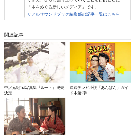
「本をめぐる新しいメディア」です。
リアルサウンドブック編集部の記事一覧はこちら
関連記事
中沢元紀1st写真集『ルート』発売
連続テレビ小説「あんぱん」ガイ
決定
ド本第2弾