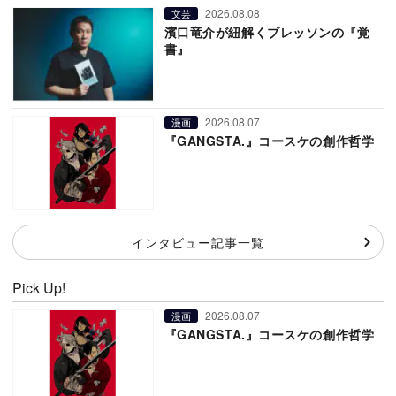
2026.08.08
文芸
濱口竜介が紐解くブレッソンの『覚
書』
2026.08.07
漫画
『GANGSTA.』コースケの創作哲学
インタビュー記事一覧
Pick Up!
2026.08.07
漫画
『GANGSTA.』コースケの創作哲学