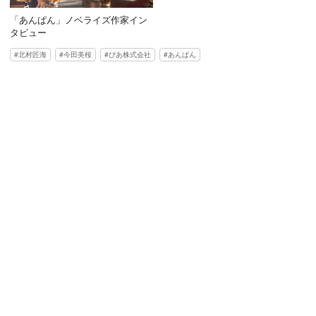
「あんぱん」ノベライズ作家イン
タビュー
北村匠海
今田美桜
ぴあ株式会社
あんぱん