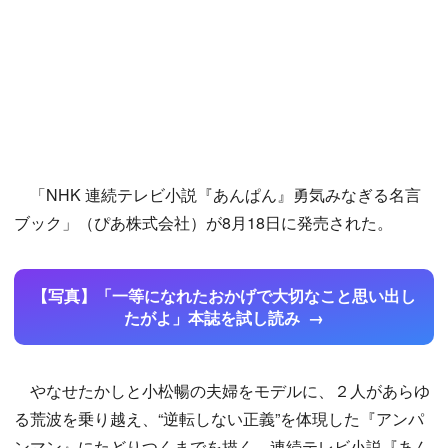
「NHK 連続テレビ小説『あんぱん』勇気みなぎる名言
ブック」（ぴあ株式会社）が8月18日に発売された。
【写真】「一等になれたおかげで大切なこと思い出し
たがよ」本誌を試し読み
やなせたかしと小松暢の夫婦をモデルに、２人があらゆ
る荒波を乗り越え、“逆転しない正義”を体現した『アンパ
ンマン』にたどりつくまでを描く、連続テレビ小説『あん