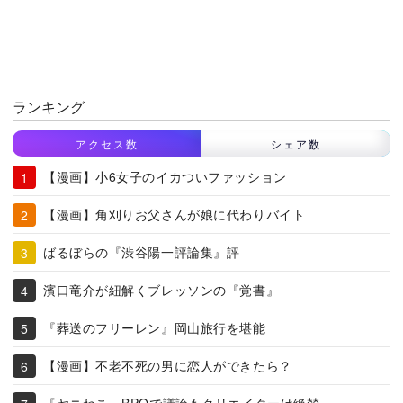
ランキング
アクセス数
シェア数
【漫画】小6女子のイカついファッション
【漫画】角刈りお父さんが娘に代わりバイト
ばるぼらの『渋谷陽一評論集』評
濱口竜介が紐解くブレッソンの『覚書』
『葬送のフリーレン』岡山旅行を堪能
【漫画】不老不死の男に恋人ができたら？