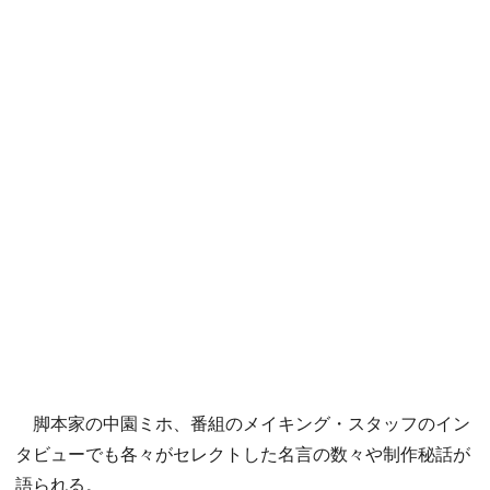
脚本家の中園ミホ、番組のメイキング・スタッフのイン
タビューでも各々がセレクトした名言の数々や制作秘話が
語られる。