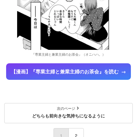
『専業主婦と兼業主婦のお茶会』（オニハハ。）
【漫画】『専業主婦と兼業主婦のお茶会』を読む
次のページ
どちらも前向きな気持ちになるように
1
(current)
2