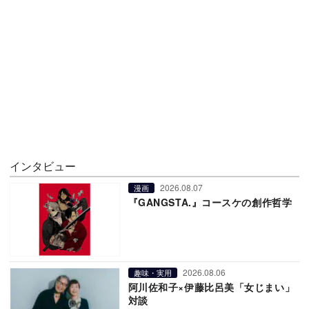
インタビュー
2026.08.07
漫画
『GANGSTA.』コースケの創作哲学
2026.08.06
趣味・実用
阿川佐和子×伊藤比呂美「女じまい」
対談