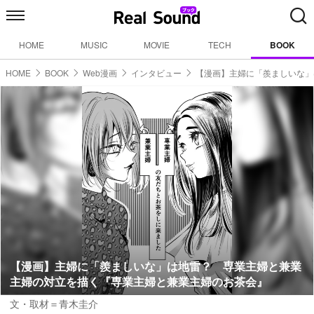
HOME
MUSIC
MOVIE
TECH
BOOK
HOME
BOOK
Web漫画
インタビュー
【漫画】主婦に「羨ましいな」
【漫画】主婦に「羨ましいな」は地雷？ 専業主婦と兼業
主婦の対立を描く『専業主婦と兼業主婦のお茶会』
文・取材＝青木圭介