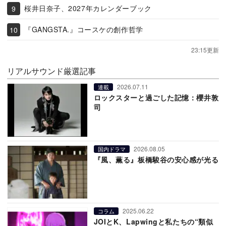
桜井日奈子、2027年カレンダーブック
『GANGSTA.』コースケの創作哲学
23:15更新
リアルサウンド厳選記事
2026.07.11
連載
ロックスターと過ごした記憶：櫻井敦
司
2026.08.05
国内ドラマ
『風、薫る』板橋駿谷の安心感が光る
2025.06.22
コラム
JOIとK、Lapwingと私たちの“類似