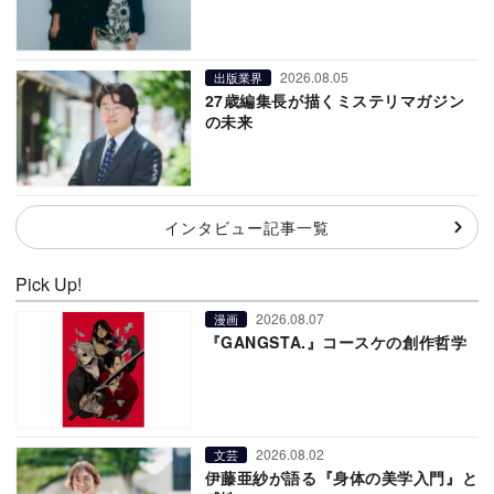
2026.08.05
出版業界
27歳編集長が描くミステリマガジン
の未来
インタビュー記事一覧
Pick Up!
2026.08.07
漫画
『GANGSTA.』コースケの創作哲学
2026.08.02
文芸
伊藤亜紗が語る『身体の美学入門』と