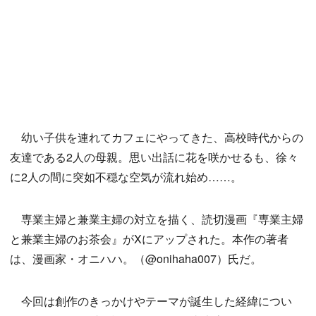
幼い子供を連れてカフェにやってきた、高校時代からの
友達である2人の母親。思い出話に花を咲かせるも、徐々
に2人の間に突如不穏な空気が流れ始め……。
専業主婦と兼業主婦の対立を描く、読切漫画『専業主婦
と兼業主婦のお茶会』がXにアップされた。本作の著者
は、漫画家・オニハハ。（@onihaha007）氏だ。
今回は創作のきっかけやテーマが誕生した経緯につい