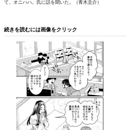
て、オニハハ。氏に話を聞いた。（青木圭介）
続きを読むには画像をクリック