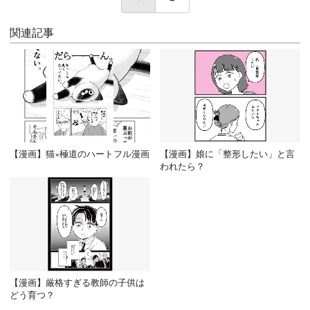
関連記事
【漫画】猫×極道のハートフル漫画
【漫画】娘に「整形したい」と言
われたら？
【漫画】厳格すぎる教師の子供は
どう育つ？