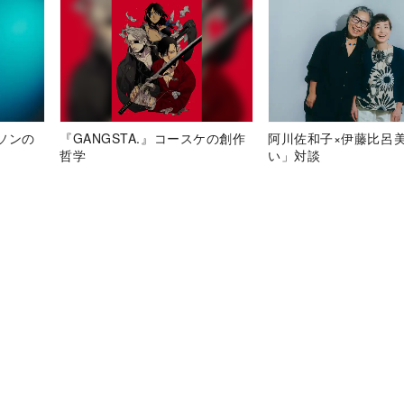
ソンの
『GANGSTA.』コースケの創作
阿川佐和子×伊藤比呂
哲学
い」対談