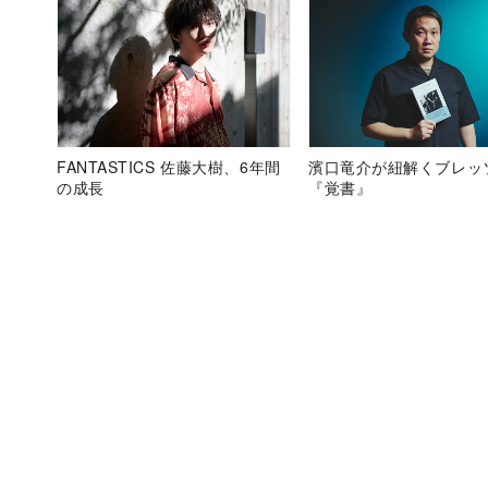
FANTASTICS 佐藤大樹、6年間
濱口竜介が紐解くブレッ
の成長
『覚書』