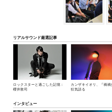
リアルサウンド厳選記事
ロックスターと過ごした記憶：
カンザキイオリ、『禍禍
櫻井敦司
狂気語る
インタビュー