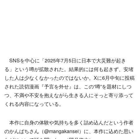
SNSを中心に「2025年7月5日に日本で大災難が起き
る」という噂が拡散された。結果的には何も起きず、安堵
した人は少なくなかったのではないか。Xに6月中旬に投稿
された読切漫画『予言を外せ』は、この“噂”を題材にしつ
つ、不満や不安を抱えながら生きる人にそっと寄り添って
くれる内容になっている。
本作に自身の体験や気持ちを多く詰め込んだという作者
のかんぱちさん（@mangakansei）に、本作に込めた思い