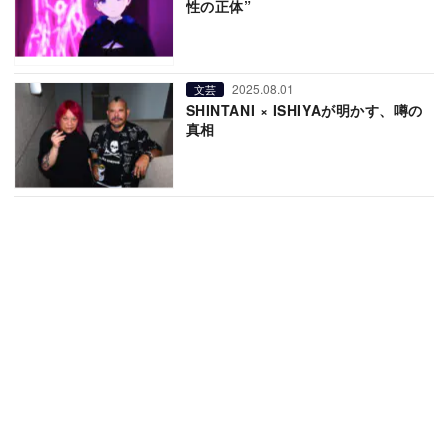
性の正体”
2025.08.01
文芸
SHINTANI × ISHIYAが明かす、噂の
真相