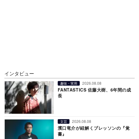
インタビュー
2026.08.08
趣味・実用
FANTASTICS 佐藤大樹、6年間の成
長
2026.08.08
文芸
濱口竜介が紐解くブレッソンの『覚
書』