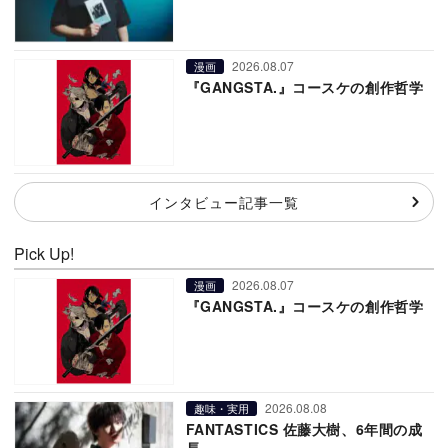
2026.08.07
漫画
『GANGSTA.』コースケの創作哲学
インタビュー記事一覧
Pick Up!
2026.08.07
漫画
『GANGSTA.』コースケの創作哲学
2026.08.08
趣味・実用
FANTASTICS 佐藤大樹、6年間の成
長