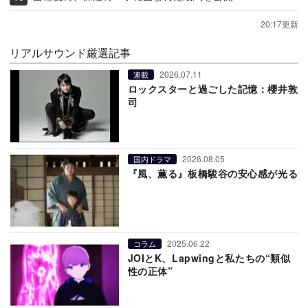
20:17更新
リアルサウンド厳選記事
2026.07.11
連載
ロックスターと過ごした記憶：櫻井敦
司
2026.08.05
国内ドラマ
『風、薫る』板橋駿谷の安心感が光る
2025.06.22
コラム
JOIとK、Lapwingと私たちの“類似
性の正体”