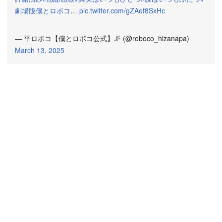
劇場版僕とロボコ
…
pic.twitter.com/gZAef8SxHc
— 平ロボコ【僕とロボコ公式】🦵 (@roboco_hizanapa)
March 13, 2025