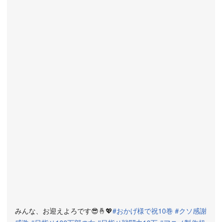
みんな、お迎えよろです😎🤞💖
#おかげ様で祝10巻
#クソ感謝