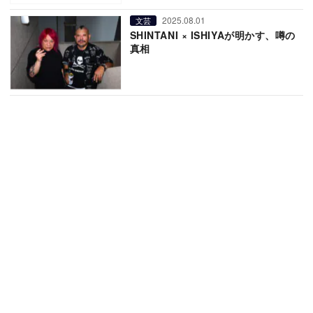
2025.08.01
文芸
SHINTANI × ISHIYAが明かす、噂の
真相