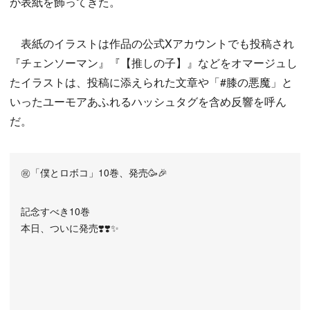
が表紙を飾ってきた。
表紙のイラストは作品の公式Xアカウントでも投稿され
『チェンソーマン』『【推しの子】』などをオマージュし
たイラストは、投稿に添えられた文章や「#膝の悪魔」と
いったユーモアあふれるハッシュタグを含め反響を呼ん
だ。
㊗️「僕とロボコ」10巻、発売🥳🎉
記念すべき10巻
本日、ついに発売❣️❣️✨