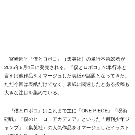
宮崎周平『僕とロボコ』（集英社）の単行本第23巻が
2025年8月4日に発売される。『僕とロボコ』の単行本と
言えば他作品をオマージュした表紙が話題となってきた。
ただ今回は表紙だけでなく、表紙に関連したとある投稿も
大きな注目を集めている。
『僕とロボコ』はこれまで主に『ONE PIECE』『呪術
廻戦』『僕のヒーローアカデミア』といった「週刊少年ジ
ャンプ」（集英社）の人気作品をオマージュしたイラスト