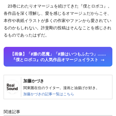
23巻にわたりオマージュを続けてきた『僕とロボコ』。
各作品を深く理解し、愛を感じるオマージュだからこそ、
本作や表紙イラストが多くの作家やファンから愛されてい
るのかもしれない。許斐剛の投稿はそんなことを感じされ
るものであったはずだ。
【画像】「#膝の悪魔」「#膝はいつもふたつ」……
『僕とロボコ』の人気作品オマージュイラスト
加藤かづき
関東圏在住のライター。漫画と油揚げが好き。
加藤かづきの記事一覧はこちら
関連記事