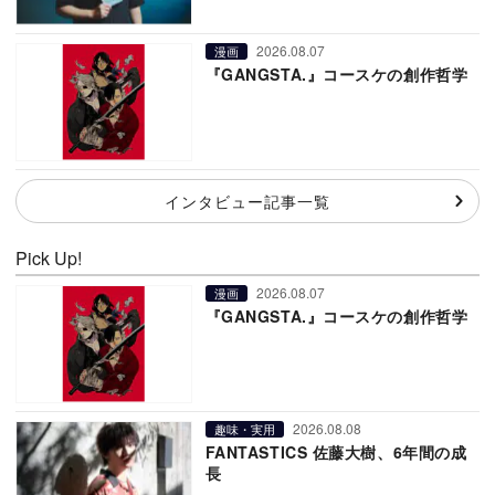
2026.08.07
漫画
『GANGSTA.』コースケの創作哲学
インタビュー記事一覧
Pick Up!
2026.08.07
漫画
『GANGSTA.』コースケの創作哲学
2026.08.08
趣味・実用
FANTASTICS 佐藤大樹、6年間の成
長