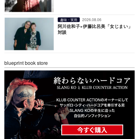
2026.08.06
趣味・実用
阿川佐和子×伊藤比呂美「女じまい」
対談
blueprint book store