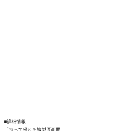
■詳細情報
「持って帰れる複製原画展」