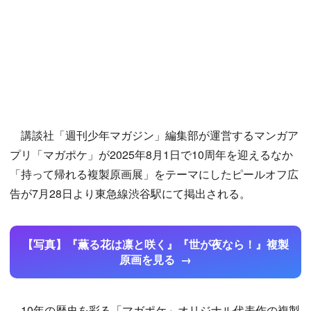
講談社「週刊少年マガジン」編集部が運営するマンガア
プリ「マガポケ」が2025年8月1日で10周年を迎えるなか
「持って帰れる複製原画展」をテーマにしたピールオフ広
告が7月28日より東急線渋谷駅にて掲出される。
【写真】『薫る花は凛と咲く』『世が夜なら！』複製
原画を見る
10年の歴史を彩る「マガポケ」オリジナル代表作の複製