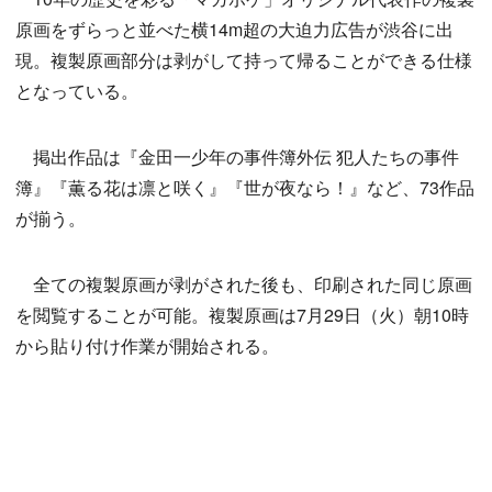
原画をずらっと並べた横14m超の大迫力広告が渋谷に出
現。複製原画部分は剥がして持って帰ることができる仕様
となっている。
掲出作品は『金田一少年の事件簿外伝 犯人たちの事件
簿』『薫る花は凛と咲く』『世が夜なら！』など、73作品
が揃う。
全ての複製原画が剥がされた後も、印刷された同じ原画
を閲覧することが可能。複製原画は7月29日（火）朝10時
から貼り付け作業が開始される。