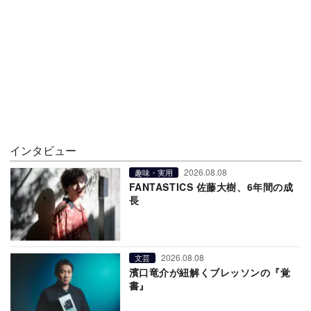
インタビュー
2026.08.08
趣味・実用
FANTASTICS 佐藤大樹、6年間の成
長
2026.08.08
文芸
濱口竜介が紐解くブレッソンの『覚
書』