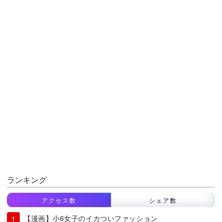
ランキング
アクセス数
シェア数
【漫画】小6女子のイカついファッション