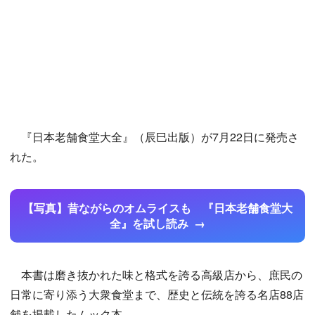
『日本老舗食堂大全』（辰巳出版）が7月22日に発売さ
れた。
【写真】昔ながらのオムライスも 『日本老舗食堂大
全』を試し読み
本書は磨き抜かれた味と格式を誇る高級店から、庶民の
日常に寄り添う大衆食堂まで、歴史と伝統を誇る名店88店
舗を掲載したムック本。