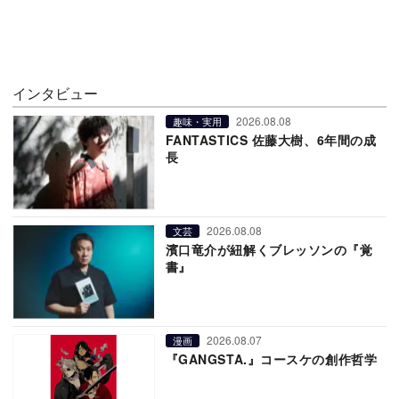
インタビュー
2026.08.08
趣味・実用
FANTASTICS 佐藤大樹、6年間の成
長
2026.08.08
文芸
濱口竜介が紐解くブレッソンの『覚
書』
2026.08.07
漫画
『GANGSTA.』コースケの創作哲学