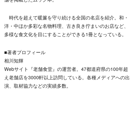
時代を超えて暖簾を守り続ける全国の名店を紹介。和・
洋・中ほか多彩な名物料理、古き良き佇まいのお店など、
多様な食文化を目にすることができる1冊となっている。
■著者プロフィール
相川知輝
Webサイト『老舗食堂』の運営者。47都道府県の100年超
え老舗店を3000軒以上訪問している。各種メディアへの出
演、取材協力などの実績多数。