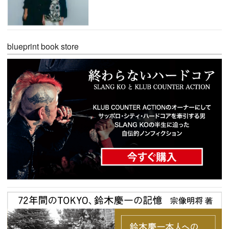
blueprint book store