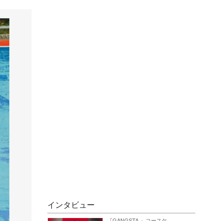
インタビュー
『GANGSTA.』コースケ