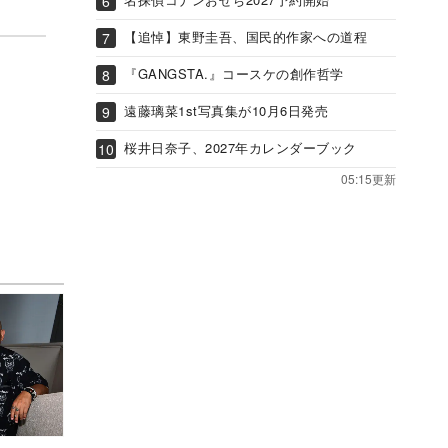
【追悼】東野圭吾、国民的作家への道程
『GANGSTA.』コースケの創作哲学
遠藤璃菜1st写真集が10月6日発売
桜井日奈子、2027年カレンダーブック
05:15更新