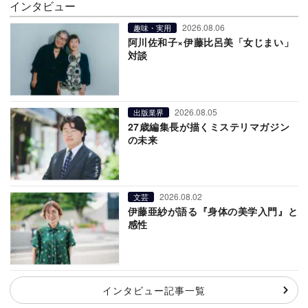
インタビュー
2026.08.06
趣味・実用
阿川佐和子×伊藤比呂美「女じまい」
対談
2026.08.05
出版業界
27歳編集長が描くミステリマガジン
の未来
2026.08.02
文芸
伊藤亜紗が語る『身体の美学入門』と
感性
インタビュー記事一覧