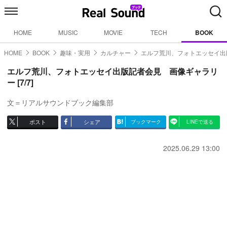
HOME
MUSIC
MOVIE
TECH
BOOK
HOME
BOOK
趣味・実用
カルチャー
エルフ荒川、フォトエッセイ出
エルフ荒川、フォトエッセイ出版記者会見 画像ギャラリ
ー [7/7]
文＝リアルサウンドブック編集部
ポスト
シェア
ブックマーク
LINEで送る
2025.06.29 13:00