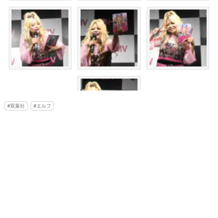
双葉社
エルフ