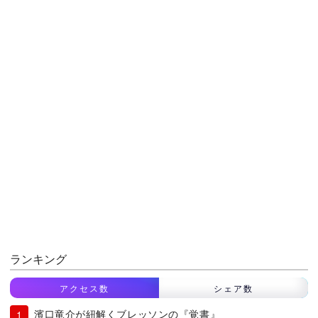
ランキング
アクセス数
シェア数
濱口竜介が紐解くブレッソンの『覚書』