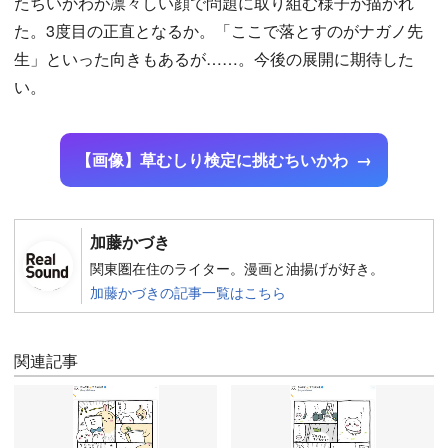
たちいかわが凛々しい顔で問題に取り組む様子が描かれ
た。3度目の正直となるか。「ここで落とすのがナガノ先
生」といった向きもあるが……。今後の展開に期待した
い。
【画像】草むしり検定に挑むちいかわ
加藤かづき
関東圏在住のライター。漫画と油揚げが好き。
加藤かづきの記事一覧はこちら
関連記事