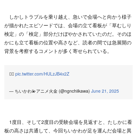
しかしトラブルを乗り越え、急いで会場へと向かう様子
が描かれたエピソードでは、会場の立て看板が「草むしり
検定」の「検定」部分だけぼやかされていたのだ。そのほ
かにも立て看板の位置や高さなど、読者の間では急展開の
背景を考察するコメントが多く寄せられている。
🏃‍♂️
pic.twitter.com/HULzJB4x2Z
— ちいかわ💫アニメ火金 (@ngnchiikawa)
June 21, 2025
1度目、そして2度目の受験会場を見返すと、たしかに看
板の高さは共通して、今回ちいかわが足を運んだ会場と異