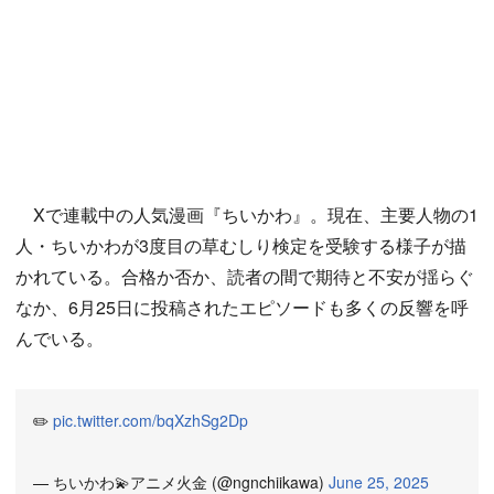
Xで連載中の人気漫画『ちいかわ』。現在、主要人物の1
人・ちいかわが3度目の草むしり検定を受験する様子が描
かれている。合格か否か、読者の間で期待と不安が揺らぐ
なか、6月25日に投稿されたエピソードも多くの反響を呼
んでいる。
✏️
pic.twitter.com/bqXzhSg2Dp
— ちいかわ💫アニメ火金 (@ngnchiikawa)
June 25, 2025