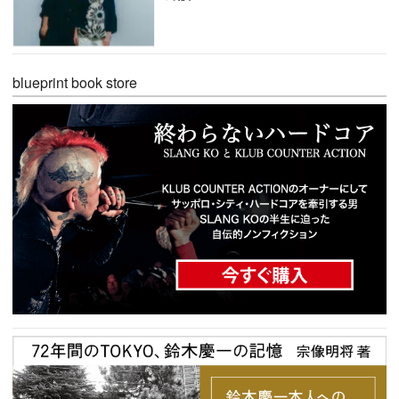
blueprint book store