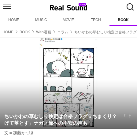
HOME
MUSIC
MOVIE
TECH
BOOK
HOME
BOOK
Web漫画
コラム
ちいかわの草むしり検定は合格フラグ
ちいかわの草むしり検定は合格フラグ立ちまくり？ 「上
げて落とす」ナガノ節への不安の声も
文＝加藤かづき