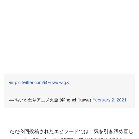
✏️
pic.twitter.com/i4PowuEagX
— ちいかわ💫アニメ火金 (@ngnchiikawa)
February 2, 2021
ただ今回投稿されたエピソードでは、気を引き締め直し