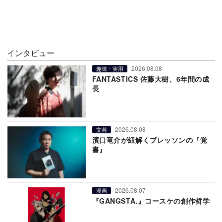
インタビュー
2026.08.08
趣味・実用
FANTASTICS 佐藤大樹、6年間の成
長
2026.08.08
文芸
濱口竜介が紐解くブレッソンの『覚
書』
2026.08.07
漫画
『GANGSTA.』コースケの創作哲学