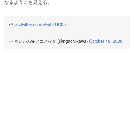
なるようにも見える。
🌱
pic.twitter.com/EEebLUC0hT
— ちいかわ💫アニメ火金 (@ngnchiikawa)
October 19, 2020