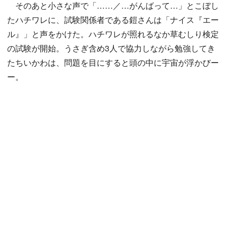
そのあと小さな声で「……／…がんばって…」とこぼし
たハチワレに、試験関係者である鎧さんは「ナイス『エー
ル』」と声をかけた。ハチワレが照れるなか草むしり検定
の試験が開始。うさぎ含め3人で協力しながら勉強してき
たちいかわは、問題を目にすると頭の中に宇宙が浮かびー
ー。