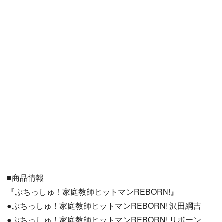
■商品情報
『ぷちっしゅ！家庭教師ヒットマンREBORN!』
●ぷちっしゅ！家庭教師ヒットマンREBORN! 沢田綱吉
●ぷちっしゅ！家庭教師ヒットマンREBORN! リボーン