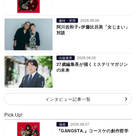
2026.08.06
趣味・実用
阿川佐和子×伊藤比呂美「女じまい」
対談
2026.08.05
出版業界
27歳編集長が描くミステリマガジン
の未来
インタビュー記事一覧
Pick Up!
2026.08.07
漫画
『GANGSTA.』コースケの創作哲学