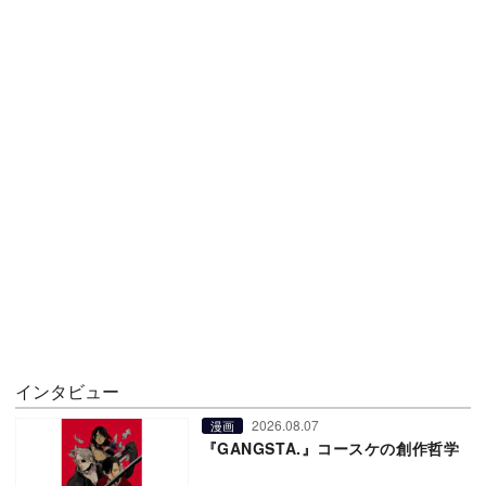
インタビュー
2026.08.07
漫画
『GANGSTA.』コースケの創作哲学