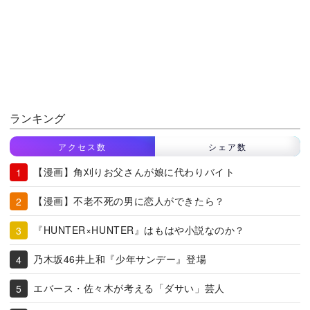
ランキング
アクセス数
シェア数
【漫画】角刈りお父さんが娘に代わりバイト
【漫画】不老不死の男に恋人ができたら？
『HUNTER×HUNTER』はもはや小説なのか？
乃木坂46井上和『少年サンデー』登場
エバース・佐々木が考える「ダサい」芸人