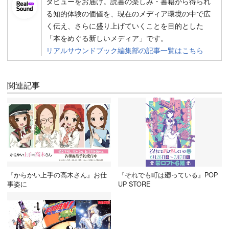
タビューをお届け。読書の楽しみ・書籍から得られ
る知的体験の価値を、現在のメディア環境の中で広
く伝え、さらに盛り上げていくことを目的とした
「本をめぐる新しいメディア」です。
リアルサウンドブック編集部の記事一覧はこちら
関連記事
『からかい上手の高木さん』お仕
『それでも町は廻っている』POP
事姿に
UP STORE