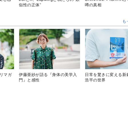
似性の正体”
噂の真相
も
テリマガ
伊藤亜紗が語る『身体の美学入
日常を驚きに変える新
門』と感性
浩平の世界