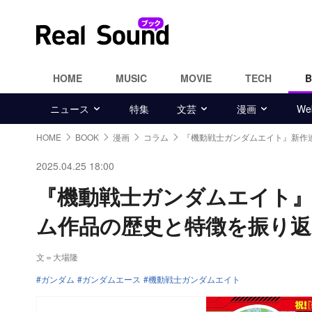
HOME
MUSIC
MOVIE
TECH
ニュース
特集
文芸
漫画
W
HOME
BOOK
漫画
コラム
『機動戦士ガンダムエイト』新作
2025.04.25 18:00
『機動戦士ガンダムエイト』
ム作品の歴史と特徴を振り返
文＝大場隆
ガンダム
ガンダムエース
機動戦士ガンダムエイト