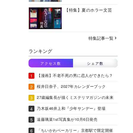
【特集】夏のホラー文芸
特集記事一覧
ランキング
アクセス数
シェア数
【漫画】不老不死の男に恋人ができたら？
桜井日奈子、2027年カレンダーブック
27歳編集長が描くミステリマガジンの未来
乃木坂46井上和『少年サンデー』登場
遠藤璃菜1st写真集が10月6日発売
「ちいかわベーカリー」京都駅で限定開催