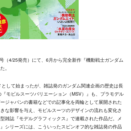
号（4/25発売）にて、6月から完全新作『機動戦士ガンダム
れた。
メとして始まったが、雑誌発のガンダム関連企画の歴史は長
半の『モビルスーツバリエーション（MSV）』も、プラモデル
ビージャパンの書籍などでの記事化を両輪として展開された
大きな影響を与え、モビルスーツのデザインの流れも変化さ
模型雑誌『モデルグラフィックス』で連載された作品だ。メ
ム』シリーズには、こういったスピンオフ的な雑誌発の作品