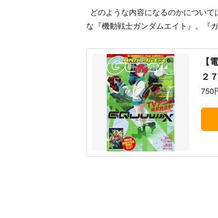
どのような内容になるのかについて
な『機動戦士ガンダムエイト』。『ガ
【
２７
750