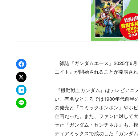
Facebookでシェア
雑誌『ガンダムエース』2025年6月
エイト』が開始されることが発表さ
xでポスト
はてなブックマーク
『機動戦士ガンダム』はテレビアニ
い。有名なところでは1980年代前
LINEで送る
の発売と『コミックボンボン』やホ
企画だった。また、ファンに対して
せた『ガンダム・センチネル』も、
ディアミックスで成功した『ガンダ