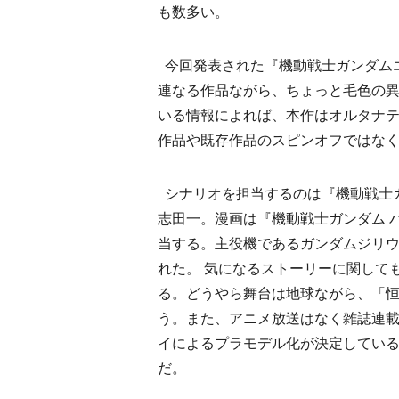
も数多い。
今回発表された『機動戦士ガンダム
連なる作品ながら、ちょっと毛色の
いる情報によれば、本作はオルタナ
作品や既存作品のスピンオフではな
シナリオを担当するのは『機動戦士ガ
志田一。漫画は『機動戦士ガンダム 
当する。主役機であるガンダムジリ
れた。 気になるストーリーに関して
る。どうやら舞台は地球ながら、「
う。また、アニメ放送はなく雑誌連
イによるプラモデル化が決定している
だ。