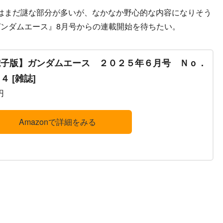
はまだ謎な部分が多いが、なかなか野心的な内容になりそう
ンダムエース』8月号からの連載開始を待ちたい。
電子版】ガンダムエース ２０２５年６月号 Ｎｏ．
４ [雑誌]
円
Amazonで詳細をみる