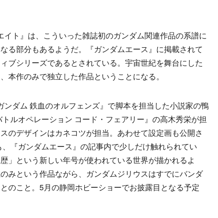
エイト』は、こういった雑誌初のガンダム関連作品の系譜に
異なる部分もあるようだ。『ガンダムエース』に掲載されて
ティブシリーズであるとされている。宇宙世紀を舞台にした
く、本作のみで独立した作品ということになる。
ンダム 鉄血のオルフェンズ』で脚本を担当した小説家の鴨
バトルオペレーション コード・フェアリー』の高木秀栄が担
ウスのデザインはカネコツが担当。あわせて設定画も公開さ
も、『ガンダムエース』の記事内で少しだけ触れられてい
恒歴」という新しい年号が使われている世界が描かれるよ
載のみという作品ながら、ガンダムジリウスはすでにバンダ
とのこと。5月の静岡ホビーショーでお披露目となる予定