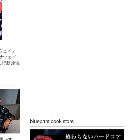
ウェイ』
サウェイ
の行動原理
blueprint book store
Aが明かす、