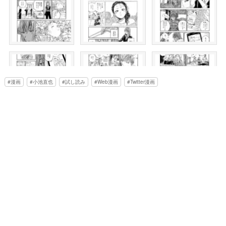
漫画
小池直也
試し読み
Web漫画
Twitter漫画