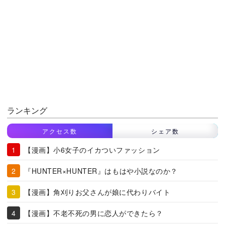
ランキング
アクセス数
シェア数
【漫画】小6女子のイカついファッション
『HUNTER×HUNTER』はもはや小説なのか？
【漫画】角刈りお父さんが娘に代わりバイト
【漫画】不老不死の男に恋人ができたら？