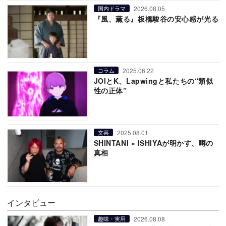
2026.08.05
国内ドラマ
『風、薫る』板橋駿谷の安心感が光る
2025.06.22
コラム
JOIとK、Lapwingと私たちの“類似
性の正体”
2025.08.01
文芸
SHINTANI × ISHIYAが明かす、噂の
真相
インタビュー
2026.08.08
趣味・実用