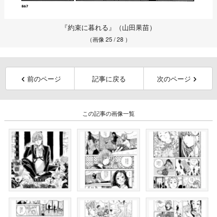
『約束に暮れる』（山田果苗）
（画像 25 / 28 ）
前のページ
記事に戻る
次のページ
この記事の画像一覧