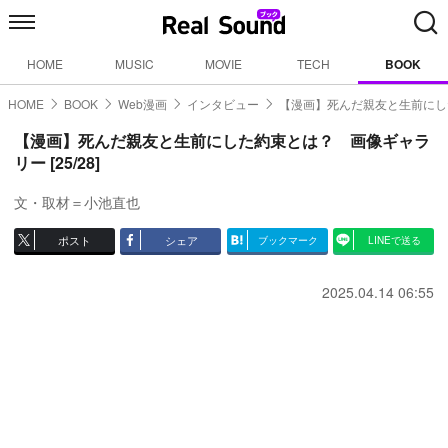
HOME
MUSIC
MOVIE
TECH
BOOK
HOME
BOOK
Web漫画
インタビュー
【漫画】死んだ親友と生前にし
【漫画】死んだ親友と生前にした約束とは？ 画像ギャラ
リー [25/28]
文・取材＝小池直也
ポスト
シェア
ブックマーク
LINEで送る
2025.04.14 06:55