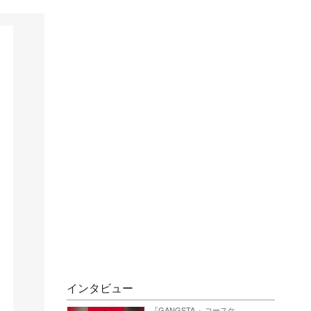
インタビュー
『GANGSTA.』コースケ