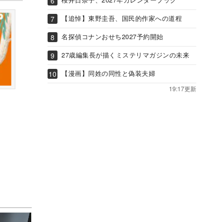
【追悼】東野圭吾、国民的作家への道程
名探偵コナンおせち2027予約開始
27歳編集長が描くミステリマガジンの未来
【漫画】同姓の同性と偽装夫婦
19:17更新