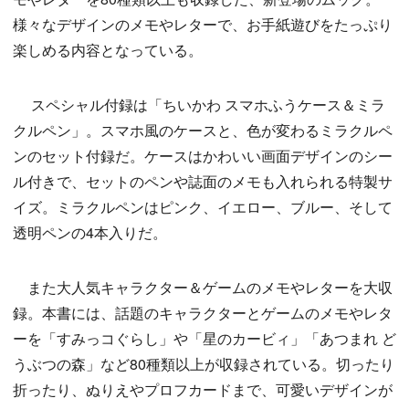
様々なデザインのメモやレターで、お手紙遊びをたっぷり
楽しめる内容となっている。
スペシャル付録は「ちいかわ スマホふうケース＆ミラ
クルペン」。スマホ風のケースと、色が変わるミラクルペ
ンのセット付録だ。ケースはかわいい画面デザインのシー
ル付きで、セットのペンや誌面のメモも入れられる特製サ
イズ。ミラクルペンはピンク、イエロー、ブルー、そして
透明ペンの4本入りだ。
また大人気キャラクター＆ゲームのメモやレターを大収
録。本書には、話題のキャラクターとゲームのメモやレタ
ーを「すみっコぐらし」や「星のカービィ」「あつまれ ど
うぶつの森」など80種類以上が収録されている。切ったり
折ったり、ぬりえやプロフカードまで、可愛いデザインが