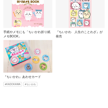
手紙やメモにも「ちいかわ折り紙
『ちいかわ 人生のことわざ』が
メモBOOK」
発売
『ちいかわ』あわせカード
KADOKAWA
ちいかわ