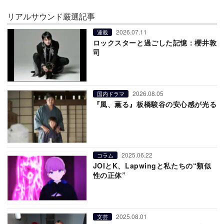
リアルサウンド厳選記事
2026.07.11
連載
ロックスターと過ごした記憶：櫻井敦
司
2026.08.05
国内ドラマ
『風、薫る』板橋駿谷の安心感が光る
2025.06.22
コラム
JOIとK、Lapwingと私たちの“類似
性の正体”
2025.08.01
文芸