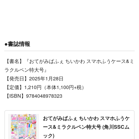
●書誌情報
【書名】『おてがみぱふぇ ちいかわ スマホふうケース&ミ
ラクルペン特大号』
【発売日】2025年1月28日
【定価】1,210円（本体1,100円+税）
【ISBN】9784048978323
おてがみぱふぇ ちいかわ スマホふうケ
ース&ミラクルペン特大号 (角川SSCム
ック)