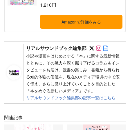
1,210円
Amazonで詳細をみる
Follow on SN
Follow on 
Author w
リアルサウンドブック編集部
小説や漫画をはじめとする「本」に関する最新情報
とともに、その魅力を深く掘り下げるコラム＆イン
タビューをお届け。読書の楽しみ・書籍から得られ
る知的体験の価値を、現在のメディア環境の中で広
く伝え、さらに盛り上げていくことを目的とした
「本をめぐる新しいメディア」です。
リアルサウンドブック編集部の記事一覧はこちら
関連記事