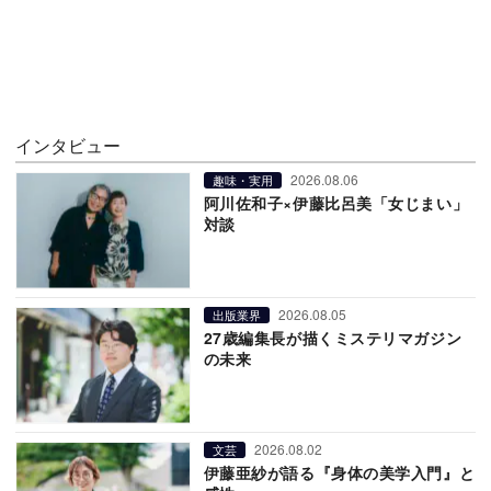
インタビュー
2026.08.06
趣味・実用
阿川佐和子×伊藤比呂美「女じまい」
対談
2026.08.05
出版業界
27歳編集長が描くミステリマガジン
の未来
2026.08.02
文芸
伊藤亜紗が語る『身体の美学入門』と