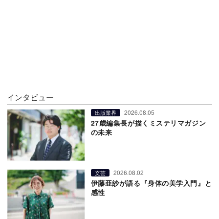
インタビュー
2026.08.05
出版業界
27歳編集長が描くミステリマガジン
の未来
2026.08.02
文芸
伊藤亜紗が語る『身体の美学入門』と
感性