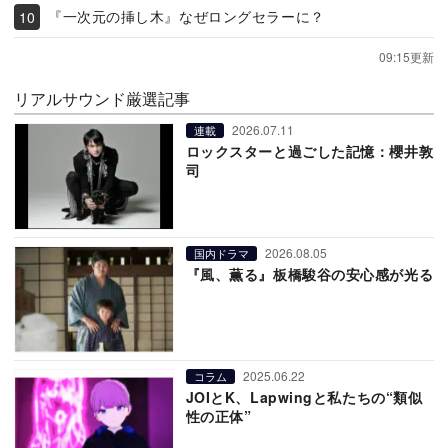
『一次元の挿し木』なぜロングセラーに？
09:15更新
リアルサウンド厳選記事
2026.07.11
連載
ロックスターと過ごした記憶：櫻井敦
司
2026.08.05
国内ドラマ
『風、薫る』板橋駿谷の安心感が光る
2025.06.22
コラム
JOIとK、Lapwingと私たちの“類似
性の正体”