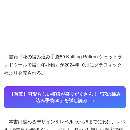
書籍『花の編み込み手袋50 Knitting Pattern シェットラ
ンドウールで編む冬小物』が2024年10月にグラフィック
社より発売される。
【写真】可愛らしい模様が盛りだくさん！『花の編み
込み手袋50』を試し読み
本書は編めるデザインをレベル1から5までにわけ、レベ
ル1の簡単なデザイン、レベル4～5は少し難しい図案で構