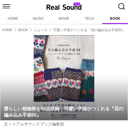
HOME
MUSIC
MOVIE
TECH
BOOK
HOME
BOOK
ニュース
可愛い手袋がつくれる『花の編み込み手袋50』
愛らしい植物柄を50点収録 可愛い手袋がつくれる『花の
編み込み手袋50』
文＝リアルサウンドブック編集部