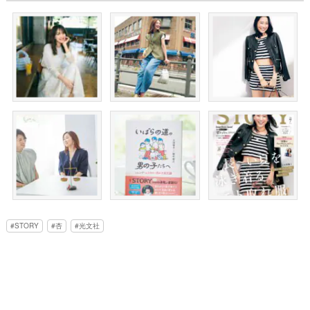
STORY
杏
光文社