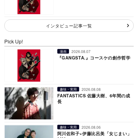
インタビュー記事一覧
Pick Up!
2026.08.07
漫画
『GANGSTA.』コースケの創作哲学
2026.08.08
趣味・実用
FANTASTICS 佐藤大樹、6年間の成
長
2026.08.06
趣味・実用
阿川佐和子×伊藤比呂美「女じまい」