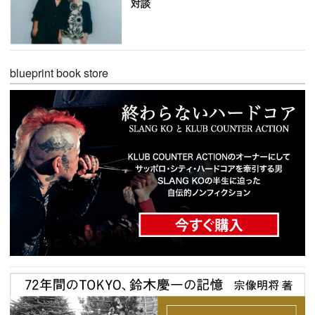
対談
blueprint book store