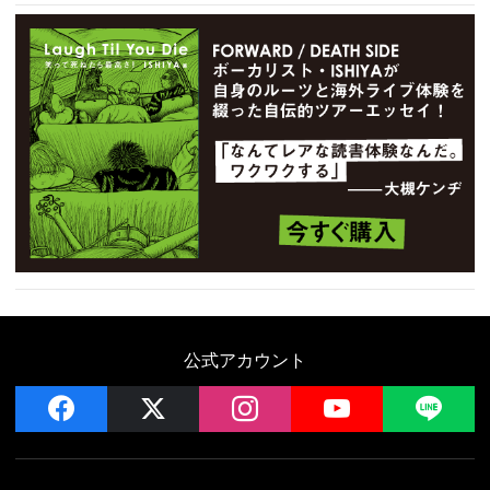
公式アカウント
facebook
x
instagram
YouTube
LIN