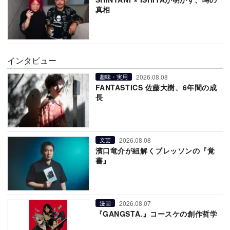
真相
インタビュー
2026.08.08
趣味・実用
FANTASTICS 佐藤大樹、6年間の成
長
2026.08.08
文芸
濱口竜介が紐解くブレッソンの『覚
書』
2026.08.07
漫画
『GANGSTA.』コースケの創作哲学