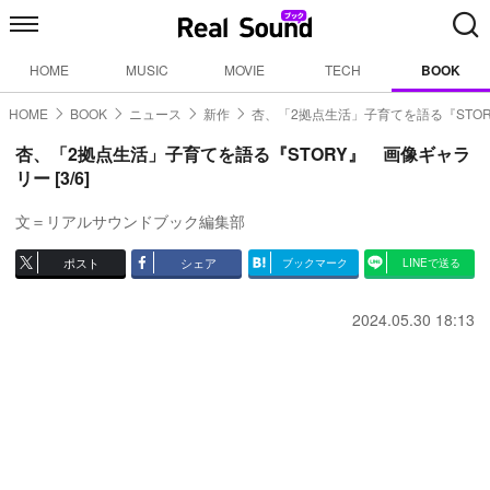
HOME
MUSIC
MOVIE
TECH
BOOK
HOME
BOOK
ニュース
新作
杏、「2拠点生活」子育てを語る『STOR
杏、「2拠点生活」子育てを語る『STORY』 画像ギャラ
リー [3/6]
文＝リアルサウンドブック編集部
ポスト
シェア
ブックマーク
LINEで送る
2024.05.30 18:13