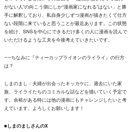
がない人”の向こう側にしか“漫画家になれる”はない」と勝
手に解釈しており、私自身少しずつ漫画が描きたくて仕方
ない段階に来ていると思うことが最近あります。この状態
を続け、SNSを中心にできるだけ多くの人に漫画を読んで
いただけるような工夫を今後考えていきたいです。
――ちなみに『ティーカップライオンのライライ』の行方
は？
しまのまし：夫婦が出会ったキッカケに、過去にいた家
族、ライライたちのコミカルな話などを描いていく予定で
す。余裕がある時には他の漫画にもチャレンジしたいと考
えています。よろしくお願いします！
■しまのましさんのX