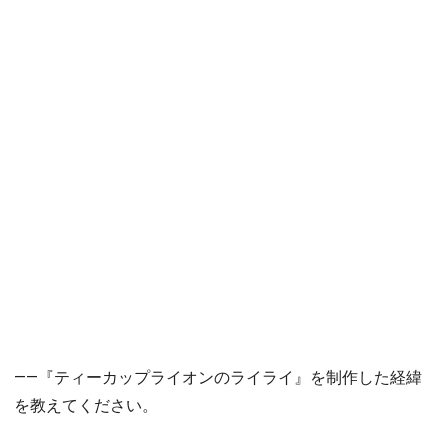
――『ティーカップライオンのライライ』を制作した経緯
を教えてください。