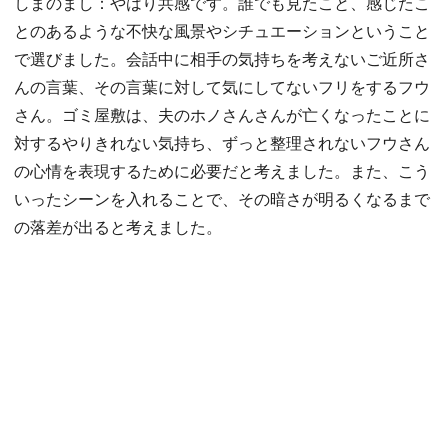
しまのまし：やはり共感です。誰でも見たこと、感じたこ
とのあるような不快な風景やシチュエーションということ
で選びました。会話中に相手の気持ちを考えないご近所さ
んの言葉、その言葉に対して気にしてないフリをするフウ
さん。ゴミ屋敷は、夫のホノさんさんが亡くなったことに
対するやりきれない気持ち、ずっと整理されないフウさん
の心情を表現するために必要だと考えました。また、こう
いったシーンを入れることで、その暗さが明るくなるまで
の落差が出ると考えました。