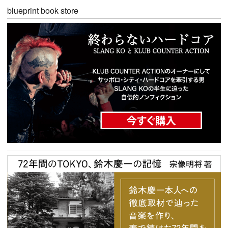
blueprint book store