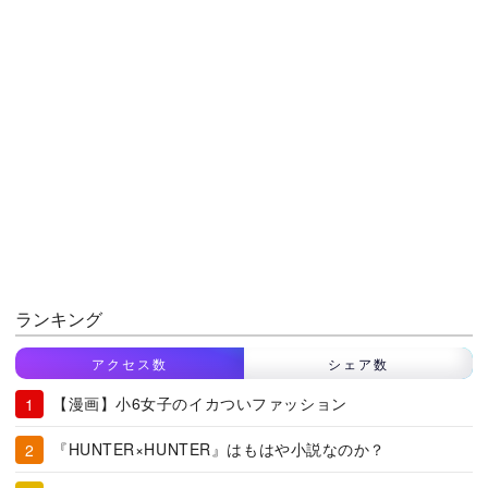
ランキング
アクセス数
シェア数
【漫画】小6女子のイカついファッション
『HUNTER×HUNTER』はもはや小説なのか？