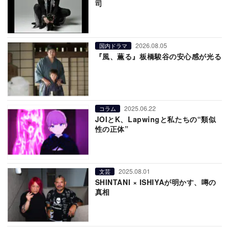
司
2026.08.05
国内ドラマ
『風、薫る』板橋駿谷の安心感が光る
2025.06.22
コラム
JOIとK、Lapwingと私たちの“類似
性の正体”
2025.08.01
文芸
SHINTANI × ISHIYAが明かす、噂の
真相