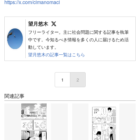
https://x.com/cimanomaci
Follow on SNS
望月悠木
フリーライター。主に社会問題に関する記事を執筆
中です。今知るべき情報を多くの人に届けるため活
動しています。
望月悠木の記事一覧はこちら
1
2
(current)
関連記事