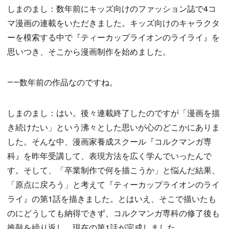
しまのまし：数年前にキッズ向けのファッション誌で4コ
マ漫画の連載をいただきました。キッズ向けのキャラクタ
ーを模索する中で『ティーカップライオンのライライ』を
思いつき、そこから漫画制作を始めました。
――数年前の作品なのですね。
しまのまし：はい。後々連載終了したのですが「漫画を描
き続けたい」という沸々とした思いが心のどこかにありま
した。そんな中、漫画家養成スクール『コルクマンガ専
科』を昨年受講して、表現方法を広く学んでいったんで
す。そして、「卒業制作で何を描こうか」と悩んだ結果、
「原点に戻ろう」と考えて『ティーカップライオンのライ
ライ』の第1話を描きました。とはいえ、そこで描いたも
のにどうしても納得できず、コルクマンガ専科の修了後も
推敲を繰り返し、現在の第1話が完成しました。