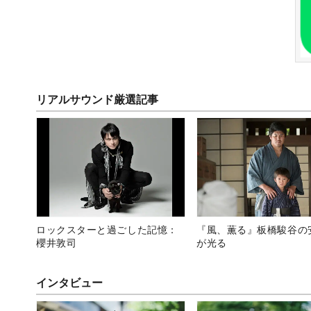
リアルサウンド厳選記事
ロックスターと過ごした記憶：
『風、薫る』板橋駿谷の
櫻井敦司
が光る
インタビュー