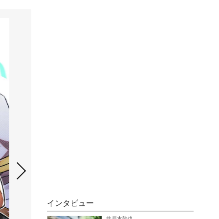
インタビュー
井戸本幹也