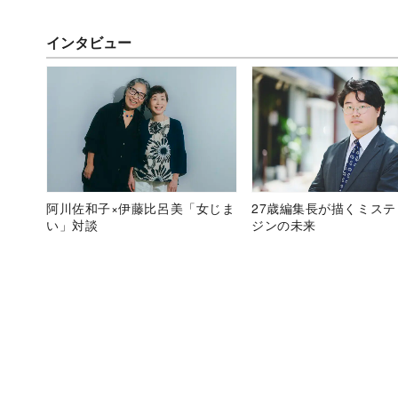
インタビュー
阿川佐和子×伊藤比呂美「女じま
27歳編集長が描くミス
い」対談
ジンの未来