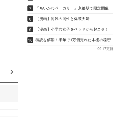
「ちいかわベーカリー」京都駅で限定開催
【漫画】同姓の同性と偽装夫婦
【漫画】小学六女子をベッドから起こせ！
積読を解消！半年で1万個売れた本棚の秘密
09:17更新