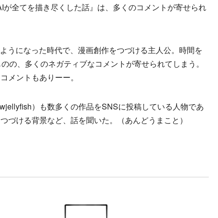
『AIが全てを描き尽くした話』は、多くのコメントが寄せられ
るようになった時代で、漫画創作をつづける主人公。時間を
ものの、多くのネガティブなコメントが寄せられてしまう。
るコメントもありーー。
ellyfish）も数多くの作品をSNSに投稿している人物であ
をつづける背景など、話を聞いた。（あんどうまこと）