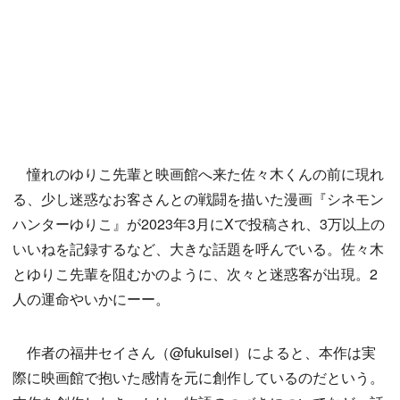
憧れのゆりこ先輩と映画館へ来た佐々木くんの前に現れ
る、少し迷惑なお客さんとの戦闘を描いた漫画『シネモン
ハンターゆりこ』が2023年3月にXで投稿され、3万以上の
いいねを記録するなど、大きな話題を呼んでいる。佐々木
とゆりこ先輩を阻むかのように、次々と迷惑客が出現。2
人の運命やいかにーー。
作者の福井セイさん（@fukuisei）によると、本作は実
際に映画館で抱いた感情を元に創作しているのだという。