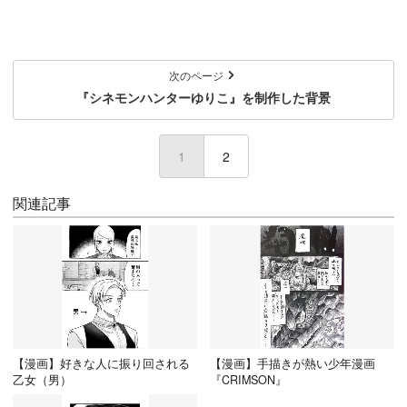
次のページ
『シネモンハンターゆりこ』を制作した背景
1
(current)
2
関連記事
【漫画】好きな人に振り回される
【漫画】手描きが熱い少年漫画
乙女（男）
『CRIMSON』