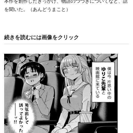
本作を創作したきっかけ、物語のつづきについてなど、話
を聞いた。（あんどうまこと）
続きを読むには画像をクリック