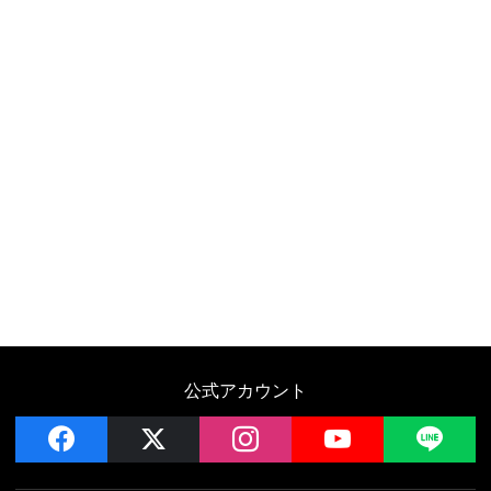
公式アカウント
facebook
x
instagram
YouTube
LIN