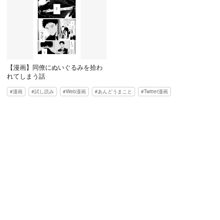
【漫画】同僚にぬいぐるみを拾わ
れてしまう話
漫画
試し読み
Web漫画
あんどうまこと
Twitter漫画