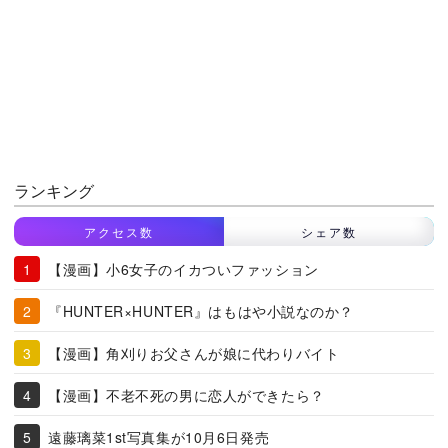
ランキング
アクセス数
シェア数
【漫画】小6女子のイカついファッション
『HUNTER×HUNTER』はもはや小説なのか？
【漫画】角刈りお父さんが娘に代わりバイト
【漫画】不老不死の男に恋人ができたら？
遠藤璃菜1st写真集が10月6日発売