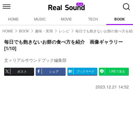
HOME
MUSIC
MOVIE
TECH
BOOK
HOME
BOOK
趣味・実用
レシピ
毎日でも飽きないお餅の食べ方を紹
毎日でも飽きないお餅の食べ方を紹介 画像ギャラリー
[1/10]
文＝リアルサウンドブック編集部
ポスト
シェア
ブックマーク
LINEで送る
2023.12.21 14:52