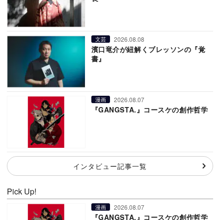
2026.08.08
文芸
濱口竜介が紐解くブレッソンの『覚
書』
2026.08.07
漫画
『GANGSTA.』コースケの創作哲学
インタビュー記事一覧
Pick Up!
2026.08.07
漫画
『GANGSTA.』コースケの創作哲学