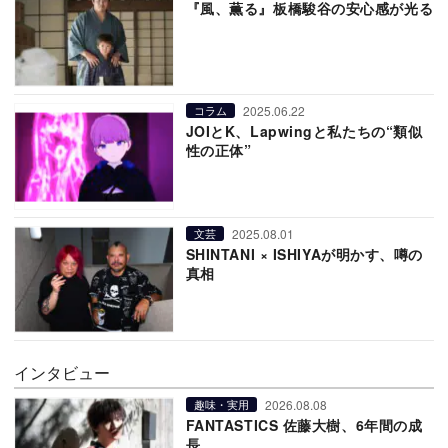
『風、薫る』板橋駿谷の安心感が光る
2025.06.22
コラム
JOIとK、Lapwingと私たちの“類似
性の正体”
2025.08.01
文芸
SHINTANI × ISHIYAが明かす、噂の
真相
インタビュー
2026.08.08
趣味・実用
FANTASTICS 佐藤大樹、6年間の成
長