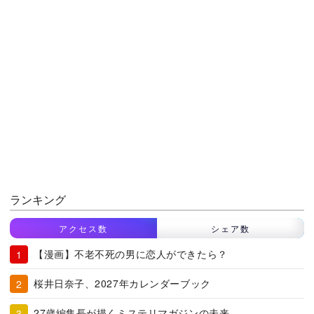
ランキング
アクセス数
シェア数
【漫画】不老不死の男に恋人ができたら？
桜井日奈子、2027年カレンダーブック
27歳編集長が描くミステリマガジンの未来