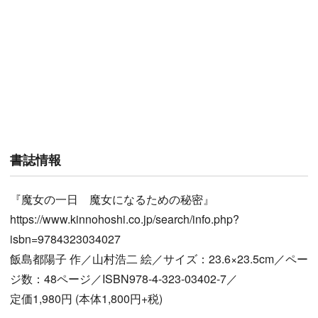
書誌情報
『魔女の一日 魔女になるための秘密』
https://www.kinnohoshi.co.jp/search/info.php?
isbn=9784323034027
飯島都陽子 作／山村浩二 絵／サイズ：23.6×23.5cm／ペー
ジ数：48ページ／ISBN978-4-323-03402-7／
定価1,980円 (本体1,800円+税)