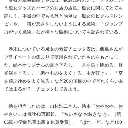
う魔女グッズとハーブのお店の店長。魔女に関してとても
詳しく、本書の中でも意外と簡単な「魔女のピクルスレシ
ピ」や、「猫が悪さをしないようにする魔術」「ジャンプ
力がつく魔術」など様々な魔術についても記されている。
巻末についている魔女の素質チェック表は、飯島さんが
プライベートの集まりで使用されていたものをもとにし
た、絵本オリジナルの書き下ろし。「月を良く眺める。月
光浴をする」、「調べものをよくする。本が好き」、「空
を飛ぶゆめをよく見る」など20の項目の中でどれくらいあ
てはまるか？ チェックしてみよう。
絵を担当したのは、山村浩二さん。絵本『おやおや、お
やさい』は累計46万部超。『ちいさな おおきな き』（第
65回小学館児童出版文化賞受賞）、『ぱれーど』など100