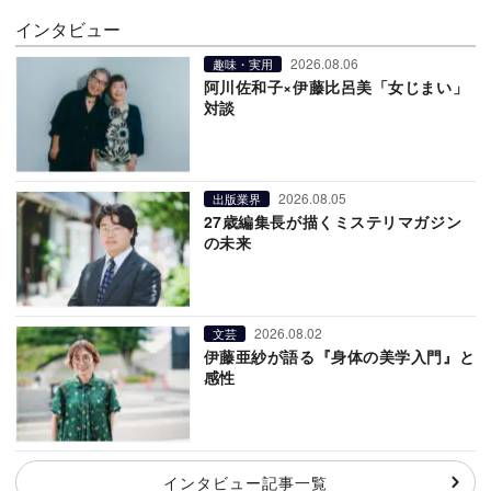
インタビュー
2026.08.06
趣味・実用
阿川佐和子×伊藤比呂美「女じまい」
対談
2026.08.05
出版業界
27歳編集長が描くミステリマガジン
の未来
2026.08.02
文芸
伊藤亜紗が語る『身体の美学入門』と
感性
インタビュー記事一覧