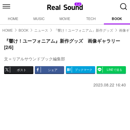
HOME
MUSIC
MOVIE
TECH
BOOK
HOME
BOOK
ニュース
『響け！ユーフォニアム』新作グッズ
画像ギ
『響け！ユーフォニアム』新作グッズ 画像ギャラリー
[2/6]
文＝リアルサウンドブック編集部
ポスト
シェア
ブックマーク
LINEで送る
2023.08.22 16:40