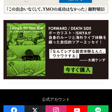
公式アカウント
facebook
x
instagram
YouTube
LIN