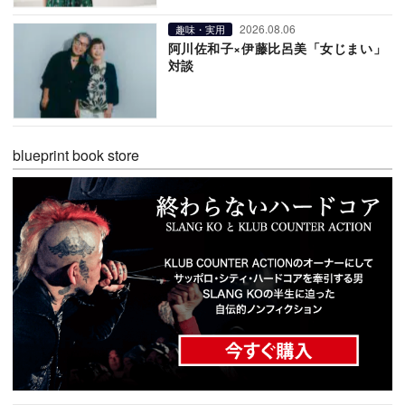
2026.08.06
趣味・実用
阿川佐和子×伊藤比呂美「女じまい」
対談
blueprint book store