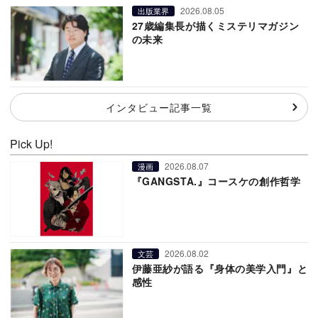
2026.08.05
出版業界
27歳編集長が描くミステリマガジン
の未来
インタビュー記事一覧
Pick Up!
2026.08.07
漫画
『GANGSTA.』コースケの創作哲学
2026.08.02
文芸
伊藤亜紗が語る『身体の美学入門』と
感性