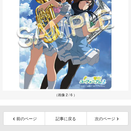
（画像 2 / 6 ）
前のページ
記事に戻る
次のページ