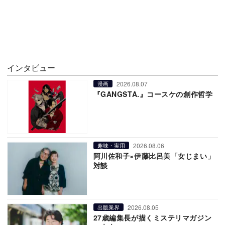
インタビュー
2026.08.07
漫画
『GANGSTA.』コースケの創作哲学
2026.08.06
趣味・実用
阿川佐和子×伊藤比呂美「女じまい」
対談
2026.08.05
出版業界
27歳編集長が描くミステリマガジン