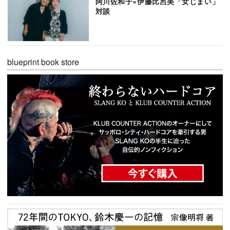
阿川佐和子×伊藤比呂美「女じまい」
対談
blueprint book store