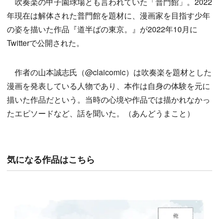
吹奏楽の甲子園球場とも言われていた「普門館」。2022
年現在は解体された普門館を題材に、漫画家を目指す少年
の姿を描いた作品『道半ばの東京。』が2022年10月に
Twitterで公開された。
作者の山本誠志氏（@claicomic）は吹奏楽を題材とした
漫画を発表している人物であり、本作は自身の体験を元に
描いた作品だという。当時の心境や作品では描かれなかっ
たエピソードなど、話を聞いた。（あんどうまこと）
気になる作品はこちら