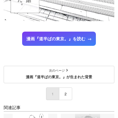
漫画『道半ばの東京。』を読む
次のページ
漫画『道半ばの東京。』が生まれた背景
1
(current)
2
関連記事