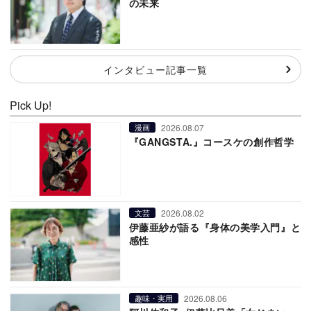
の未来
インタビュー記事一覧
Pick Up!
2026.08.07
漫画
『GANGSTA.』コースケの創作哲学
2026.08.02
文芸
伊藤亜紗が語る『身体の美学入門』と
感性
2026.08.06
趣味・実用