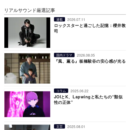
リアルサウンド厳選記事
2026.07.11
連載
ロックスターと過ごした記憶：櫻井敦
司
2026.08.05
国内ドラマ
『風、薫る』板橋駿谷の安心感が光る
2025.06.22
コラム
JOIとK、Lapwingと私たちの“類似
性の正体”
2025.08.01
文芸