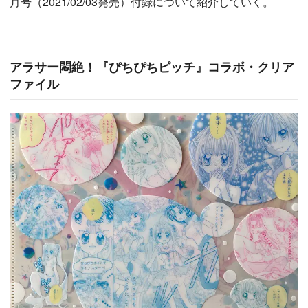
月号（2021/02/03発売）付録について紹介していく。
アラサー悶絶！『ぴちぴちピッチ』コラボ・クリア
ファイル