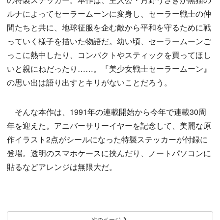
ルナによってセーラームーンに変身し、セーラー戦士の仲
間たちと共に、地球征服を企む敵から平和を守るために戦
っていく様子を描いた物語だ。幼い頃、セーラームーンご
っこに熱中したり、コンパクトやスティックを買ってほし
いと親にねだったり……。『美少女戦士セーラームーン』
の思い出は語り出すとキリがないことだろう。
そんな本作は、1991年の連載開始から今年で連載30周
年を迎えた。アニバーサリーイヤーを記念して、美麗な原
作イラスト2点がシールになった特製ステッカーが付録に
登場。透明のスマホケースに挟んだり、ノートパソコンに
貼るなどアレンジは無限大だ。
次のページ