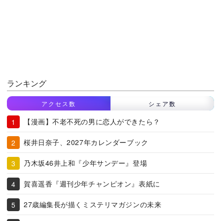
ランキング
アクセス数
シェア数
【漫画】不老不死の男に恋人ができたら？
桜井日奈子、2027年カレンダーブック
乃木坂46井上和『少年サンデー』登場
賀喜遥香『週刊少年チャンピオン』表紙に
27歳編集長が描くミステリマガジンの未来