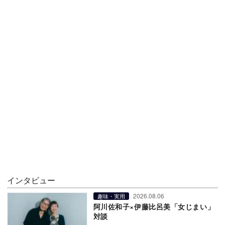
インタビュー
2026.08.06
趣味・実用
阿川佐和子×伊藤比呂美「女じまい」
対談