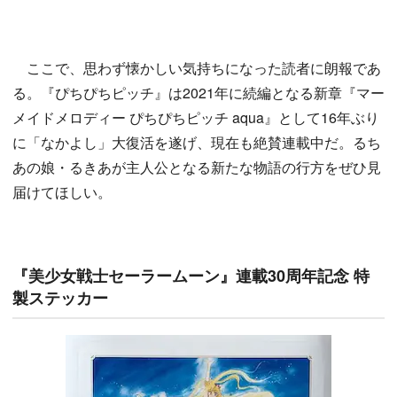
ここで、思わず懐かしい気持ちになった読者に朗報であ
る。『ぴちぴちピッチ』は2021年に続編となる新章『マー
メイドメロディー ぴちぴちピッチ aqua』として16年ぶり
に「なかよし」大復活を遂げ、現在も絶賛連載中だ。るち
あの娘・るきあが主人公となる新たな物語の行方をぜひ見
届けてほしい。
『美少女戦士セーラームーン』連載30周年記念 特
製ステッカー