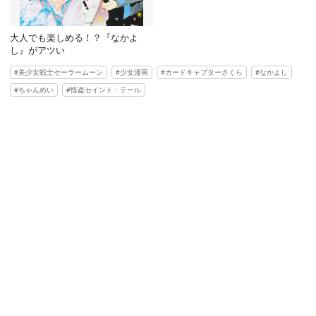
大人でも楽しめる！？『なかよ
し』がアツい
美少女戦士セーラームーン
少女漫画
カードキャプターさくら
なかよし
ちゃんめい
怪盗セイント・テール