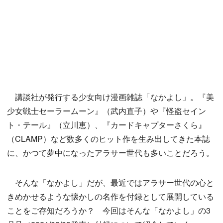
講談社が発行する少女向け漫画雑誌「なかよし」。『美
少女戦士セーラームーン』（武内直子）や『怪盗セイン
ト・テール』（立川恵）、『カードキャプターさくら』
（CLAMP）など数多くのヒット作を生み出してきた本誌
に、かつて夢中になったアラサー世代も多いことだろう。
そんな「なかよし」だが、最近ではアラサー世代の心と
きめかせるような懐かしの名作を付録として展開している
ことをご存知だろうか？ 今回はそんな「なかよし」の3