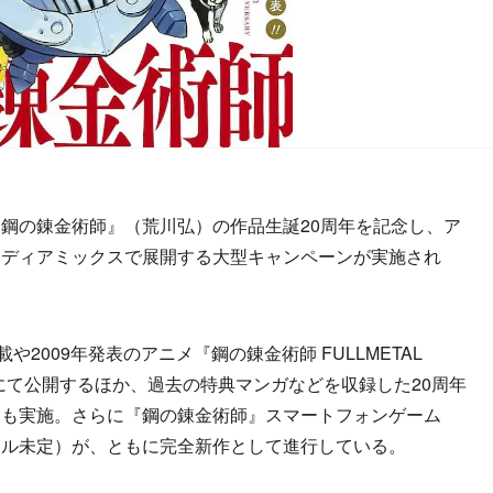
鋼の錬金術師』（荒川弘）の作品生誕20周年を記念し、ア
メディアミックスで展開する大型キャンペーンが実施され
2009年発表のアニメ『鋼の錬金術師 FULLMETAL
Tubeにて公開するほか、過去の特典マンガなどを収録した20周年
ェも実施。さらに『鋼の錬金術師』スマートフォンゲーム
トル未定）が、ともに完全新作として進行している。