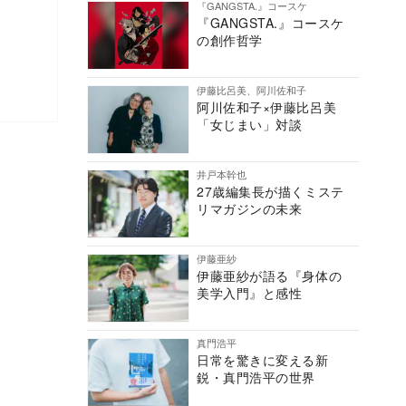
『GANGSTA.』コースケ
『GANGSTA.』コースケ
の創作哲学
伊藤比呂美、阿川佐和子
阿川佐和子×伊藤比呂美
「女じまい」対談
井戸本幹也
27歳編集長が描くミステ
リマガジンの未来
伊藤亜紗
伊藤亜紗が語る『身体の
美学入門』と感性
真門浩平
日常を驚きに変える新
鋭・真門浩平の世界