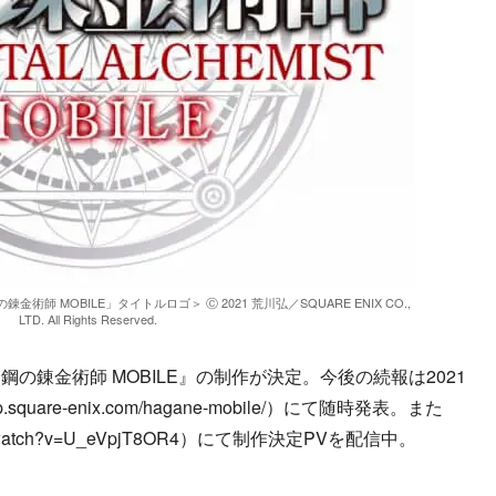
 MOBILE」タイトルロゴ＞ Ⓒ 2021 荒川弘／SQUARE ENIX CO.,
LTD. All Rights Reserved.
の錬金術師 MOBILE』の制作が決定。今後の続報は2021
square-enix.com/hagane-mobile/）にて随時発表。また
.com/watch?v=U_eVpjT8OR4）にて制作決定PVを配信中。