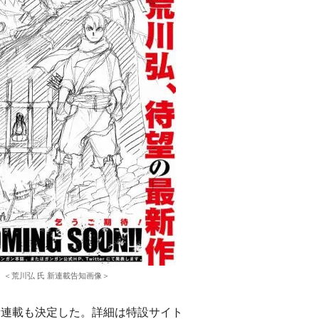
＜荒川弘 氏 新連載告知画像＞
連載も決定した。詳細は特設サイト