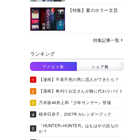
【特集】夏のホラー文芸
特集記事一覧
ランキング
アクセス数
シェア数
【漫画】不老不死の男に恋人ができたら？
【漫画】角刈りお父さんが娘に代わりバイト
乃木坂46井上和『少年サンデー』登場
桜井日奈子、2027年カレンダーブック
『HUNTER×HUNTER』はもはや小説なの
か？