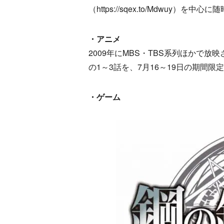
（https://sqex.to/Mdwuy）を中
・アニメ
2009年にMBS・TBS系列ほかで放映さ
の1～3話を、7月16～19日の期間限
・ゲーム