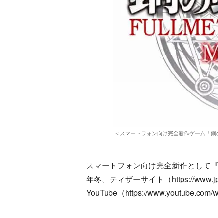
＜スマートフォン向け完全新作ゲーム「鋼の錬金術師
スマートフォン向け完全新作として『鋼
年冬、ティザーサイト（https://www.jp.
YouTube（https://www.youtube