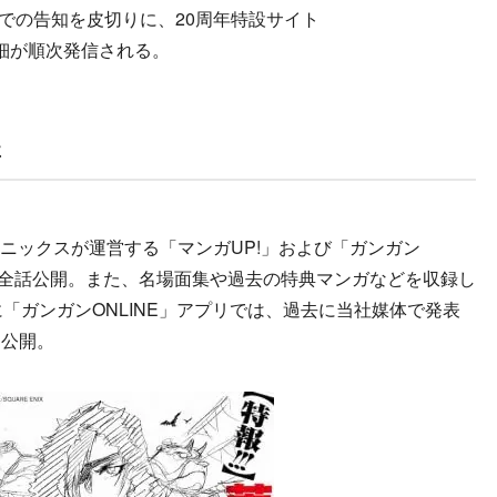
号での告知を皮切りに、20周年特設サイト
中心に詳細が順次発信される。
要
・エニックスが運営する「マンガUP!」および「ガンガン
定で全話公開。また、名場面集や過去の特典マンガなどを収録し
「ガンガンONLINE」アプリでは、過去に当社媒体で発表
定公開。