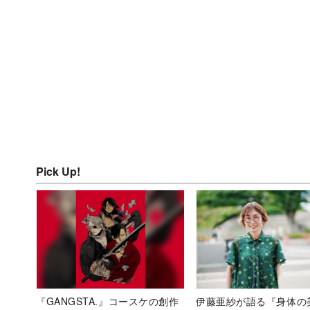
Pick Up!
『GANGSTA.』コースケの創作
伊藤亜紗が語る『身体の