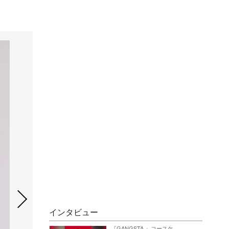
インタビュー
『GANGSTA.』コースケ