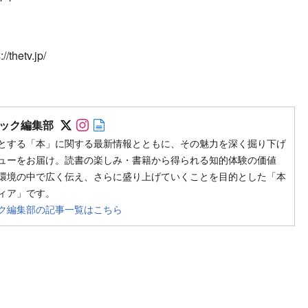
etv.jp/
Follow on SNS
Follow on SNS
Author web site
ック編集部
とする「本」に関する最新情報とともに、その魅力を深く掘り下げ
ューをお届け。読書の楽しみ・書籍から得られる知的体験の価値
環境の中で広く伝え、さらに盛り上げていくことを目的とした「本
ィア」です。
ク編集部の記事一覧はこちら