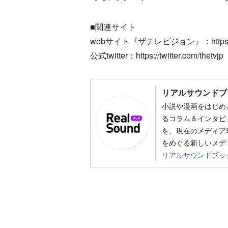
■関連サイト
webサイト『ザテレビジョン』：https://th
公式twitter：https://twitter.com/thetvjp
リアルサウンドブ
小説や漫画をはじめ
るコラム＆インタビ
を、現在のメディア
をめぐる新しいメデ
リアルサウンドブッ