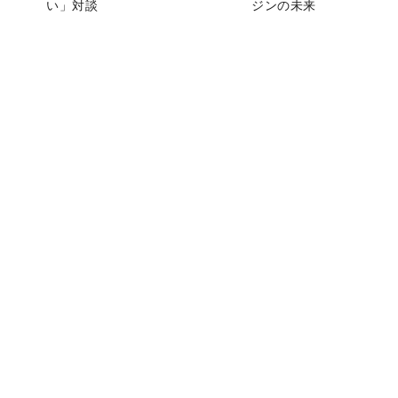
い」対談
ジンの未来