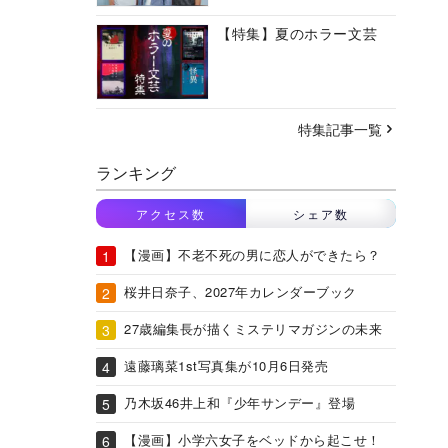
【特集】夏のホラー文芸
特集記事一覧
ランキング
アクセス数
シェア数
【漫画】不老不死の男に恋人ができたら？
桜井日奈子、2027年カレンダーブック
27歳編集長が描くミステリマガジンの未来
遠藤璃菜1st写真集が10月6日発売
乃木坂46井上和『少年サンデー』登場
【漫画】小学六女子をベッドから起こせ！