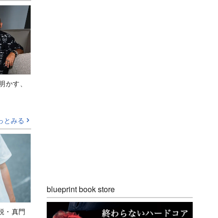
Aが明かす、
っとみる
blueprint book store
鋭・真門