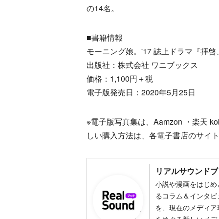
の14名。
■書籍情報
モーニング娘。'17 誌上ドラマ『拝啓
出版社：株式会社 ワニブックス
価格：1,100円＋税
電子版発売日：2020年5月25日
※電子版写真集は、Aamzon ・楽天 
しい購入方法は、各電子書店のサイ
リアルサウンドブ
小説や漫画をはじめ
るコラム＆インタビ
を、現在のメディア
をめぐる新しいメデ