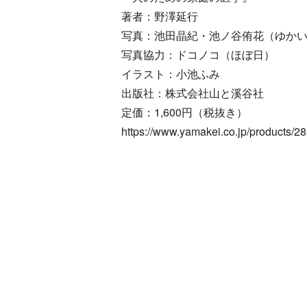
著者：野澤延行
写真：池田晶紀・池ノ谷侑花（ゆか
写真協力：ドコノコ（ほぼ日）
イラスト：小池ふみ
出版社：株式会社山と溪谷社
定価：1,600円（税抜き）
https://www.yamakei.co.jp/products/2