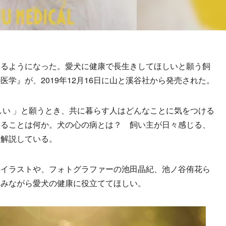
るようになった。愛犬に健康で長生きしてほしいと願う飼
学』が、2019年12月16日に山と溪谷社から発売された。
い 」と願うとき、共に暮らす人はどんなことに気をつける
きることは何か。犬の心の病とは？ 飼い主が日々感じる、
く解説している。
イラストや、フォトグラファーの池田晶紀、池ノ谷侑花ら
しみながら愛犬の健康に役立ててほしい。