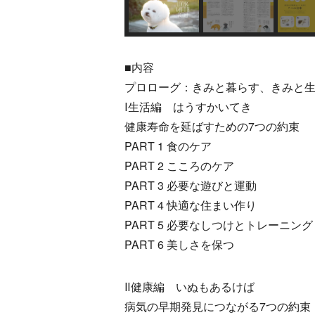
■内容
プロローグ：きみと暮らす、きみと
Ⅰ生活編 はうすかいてき
健康寿命を延ばすための7つの約束
PART 1 食のケア
PART 2 こころのケア
PART 3 必要な遊びと運動
PART 4 快適な住まい作り
PART 5 必要なしつけとトレーニング
PART 6 美しさを保つ
Ⅱ健康編 いぬもあるけば
病気の早期発見につながる7つの約束