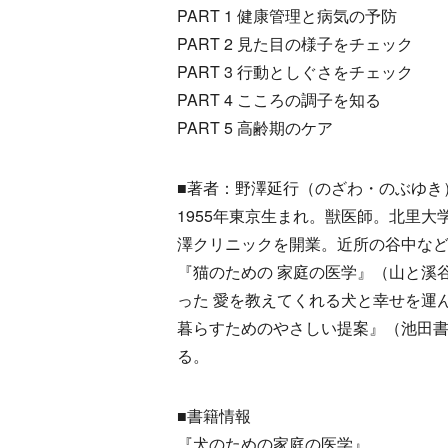
PART 1 健康管理と病気の予防
PART 2 見た目の様子をチェック
PART 3 行動としぐさをチェック
PART 4 こころの調子を知る
PART 5 高齢期のケア
■著者：野澤延行（のざわ・のぶゆき
1955年東京生まれ。獣医師。北里
澤クリニックを開業。近所の谷中な
『猫のための 家庭の医学』（山と溪
った 愛を教えてくれる犬と幸せを運
暮らすためのやさしい提案』（池田
る。
■書籍情報
『犬のための家庭の医学』