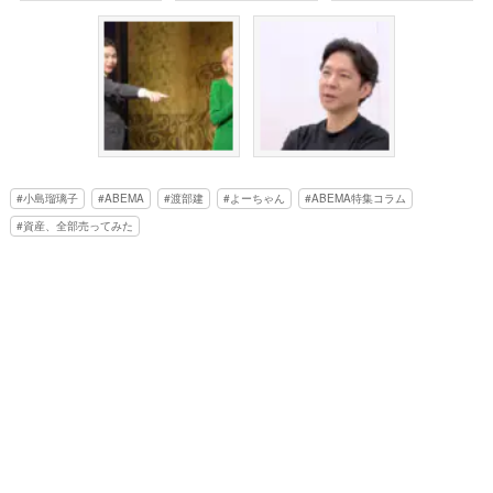
小島瑠璃子
ABEMA
渡部建
よーちゃん
ABEMA特集コラム
資産、全部売ってみた