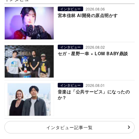
2026.08.06
インタビュー
宮本佳林 AI開発の原点明かす
2026.08.02
インタビュー
セガ・星野一幸 × LOM BABY鼎談
2026.08.01
インタビュー
音楽は「公共サービス」になったの
か？
インタビュー記事一覧