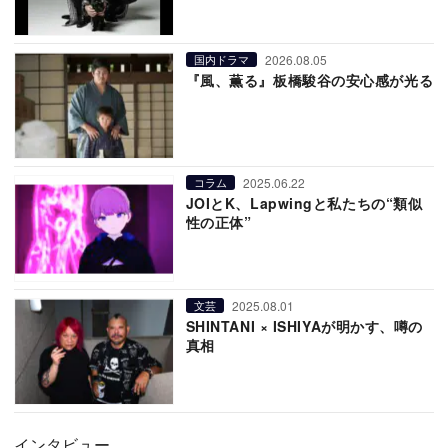
2026.08.05
国内ドラマ
『風、薫る』板橋駿谷の安心感が光る
2025.06.22
コラム
JOIとK、Lapwingと私たちの“類似
性の正体”
2025.08.01
文芸
SHINTANI × ISHIYAが明かす、噂の
真相
インタビュー