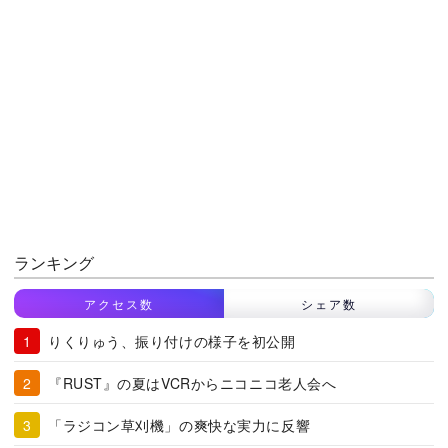
ランキング
アクセス数
シェア数
りくりゅう、振り付けの様子を初公開
『RUST』の夏はVCRからニコニコ老人会へ
「ラジコン草刈機」の爽快な実力に反響