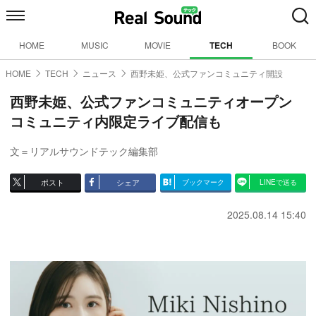
HOME
MUSIC
MOVIE
TECH
BOOK
HOME
TECH
ニュース
西野未姫、公式ファンコミュニティ開設
西野未姫、公式ファンコミュニティオープン
コミュニティ内限定ライブ配信も
文＝リアルサウンドテック編集部
ポスト
シェア
ブックマーク
LINEで送る
2025.08.14 15:40