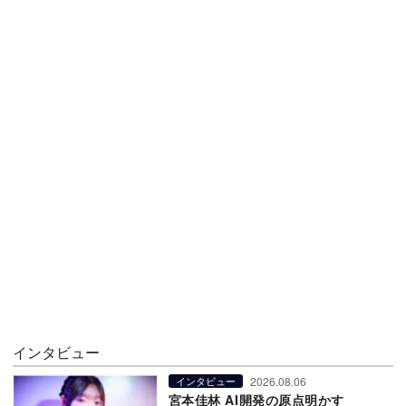
インタビュー
2026.08.06
インタビュー
宮本佳林 AI開発の原点明かす