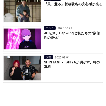
『風、薫る』板橋駿谷の安心感が光る
2025.06.22
コラム
JOIとK、Lapwingと私たちの“類似
性の正体”
2025.08.01
文芸
SHINTANI × ISHIYAが明かす、噂の
真相