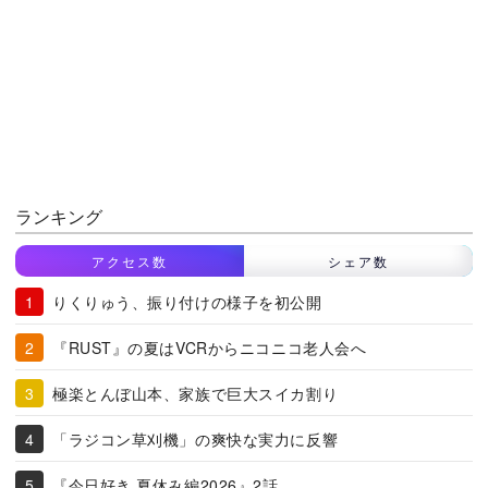
ランキング
アクセス数
シェア数
りくりゅう、振り付けの様子を初公開
『RUST』の夏はVCRからニコニコ老人会へ
極楽とんぼ山本、家族で巨大スイカ割り
「ラジコン草刈機」の爽快な実力に反響
『今日好き 夏休み編2026』2話