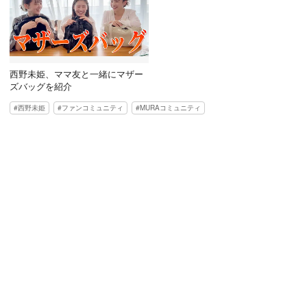
西野未姫、ママ友と一緒にマザー
ズバッグを紹介
西野未姫
ファンコミュニティ
MURAコミュニティ