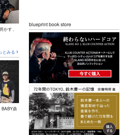
blueprint book store
Aが明かす、
っとみる
 BABY鼎