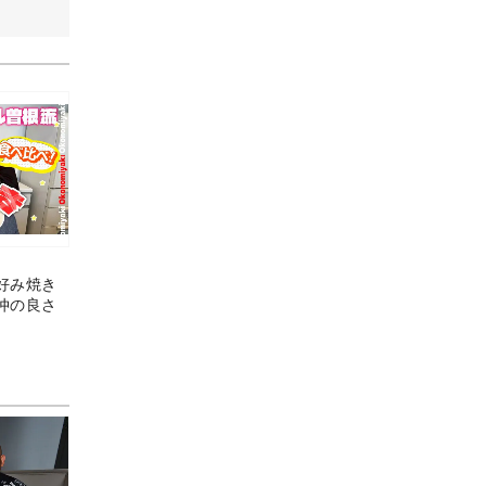
好み焼き
仲の良さ