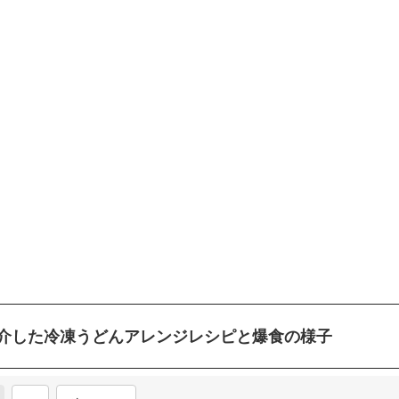
介した冷凍うどんアレンジレシピと爆食の様子