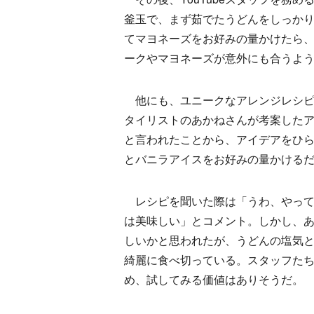
釜玉で、まず茹でたうどんをしっかり
てマヨネーズをお好みの量かけたら
ークやマヨネーズが意外にも合うよ
他にも、ユニークなアレンジレシピ
タイリストのあかねさんが考案した
と言われたことから、アイデアをひら
とバニラアイスをお好みの量かける
レシピを聞いた際は「うわ、やって
は美味しい」とコメント。しかし、
しいかと思われたが、うどんの塩気
綺麗に食べ切っている。スタッフた
め、試してみる価値はありそうだ。