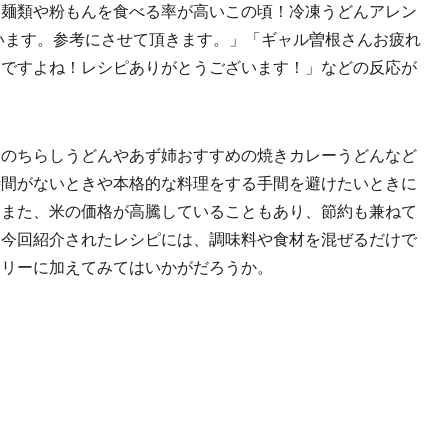
麺類や粉もんを食べる率が高いこの頃！冷凍うどんアレン
います。参考にさせて頂きます。」「ギャル曽根さんお疲れ
いですよね！レシピありがとうございます！」などの反応が
のちらしうどんやあず姉おすすめの焼きカレーうどんなど
時間がないときや本格的な料理をする手間を避けたいときに
。また、米の価格が高騰していることもあり、節約も兼ねて
。今回紹介されたレシピには、調味料や食材を混ぜるだけで
トリーに加えてみてはいかがだろうか。